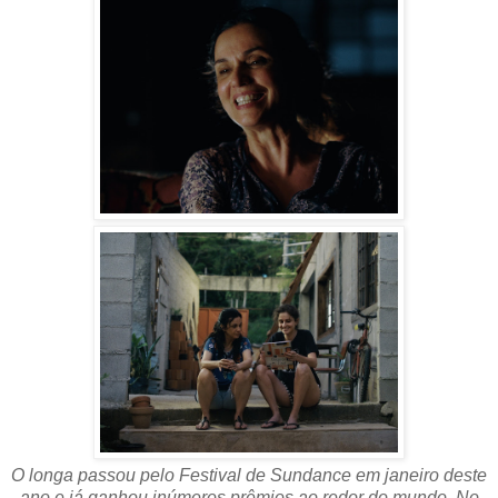
O longa passou pelo Festival de Sundance em janeiro deste
ano e já ganhou inúmeros prêmios ao redor do mundo. No