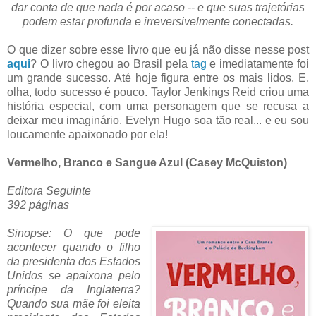
dar conta de que nada é por acaso -- e que suas trajetórias
podem estar profunda e irreversivelmente conectadas.
O que dizer sobre esse livro que eu já não disse nesse post
aqui
? O livro chegou ao Brasil pela
tag
e imediatamente foi
um grande sucesso. Até hoje figura entre os mais lidos. E,
olha, todo sucesso é pouco. Taylor Jenkings Reid criou uma
história especial, com uma personagem que se recusa a
deixar meu imaginário. Evelyn Hugo soa tão real... e eu sou
loucamente apaixonado por ela!
Vermelho, Branco e Sangue Azul (Casey McQuiston)
Editora Seguinte
392 páginas
Sinopse: O que pode
acontecer quando o filho
da presidenta dos Estados
Unidos se apaixona pelo
príncipe da Inglaterra?
Quando sua mãe foi eleita