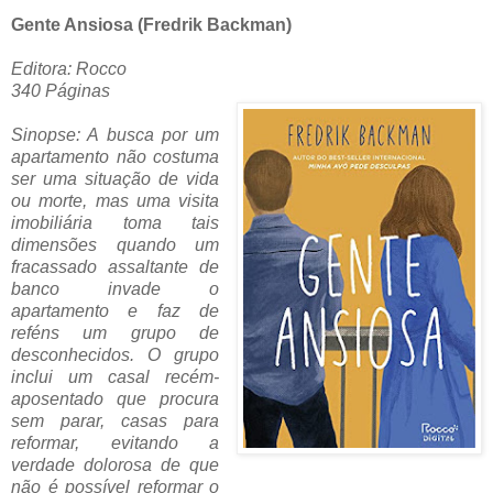
Gente Ansiosa (Fredrik Backman)
Editora: Rocco
340 Páginas
Sinopse: A busca por um
apartamento não costuma
ser uma situação de vida
ou morte, mas uma visita
imobiliária toma tais
dimensões quando um
fracassado assaltante de
banco invade o
apartamento e faz de
reféns um grupo de
desconhecidos. O grupo
inclui um casal recém-
aposentado que procura
sem parar, casas para
reformar, evitando a
verdade dolorosa de que
não é possível reformar o