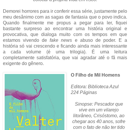
Demorei horrores para ir conferir essa série, justamente pelo
meu desânimo com as sagas de fantasia que o povo indica.
Quando finalmente me propus a pegar para ler, fiquei
bastante surpreso ao encontrar uma história original e
provocativa, que dialoga muito com os tempos em que
estamos vivendo de
fake news
e abuso de poder. E a
história só vai crescendo e ficando ainda mais interessante
a cada volume (é uma trilogia). É uma leitura
completamente satisfatória, que vai agradar até o fã mais
exigente do gênero.
O Filho de Mil Homens
Editora: Biblioteca Azul
224 Páginas
Sinopse: Pescador que
vive em um vilarejo
litorâneo, Crisóstomo, ao
chegar aos 40 anos, sofre
com o fato de não ter tido