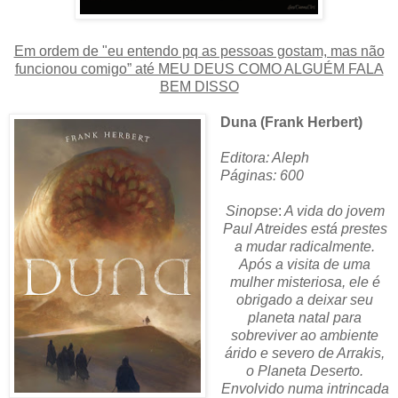
Em ordem de "eu entendo pq as pessoas gostam, mas não
funcionou comigo” até MEU DEUS COMO ALGUÉM FALA
BEM DISSO
Duna (Frank Herbert)
Editora: Aleph
Páginas: 600
Sinopse
:
A vida do jovem
Paul Atreides está prestes
a mudar radicalmente.
Após a visita de uma
mulher misteriosa, ele é
obrigado a deixar seu
planeta natal para
sobreviver ao ambiente
árido e severo de Arrakis,
o Planeta Deserto.
Envolvido numa intrincada