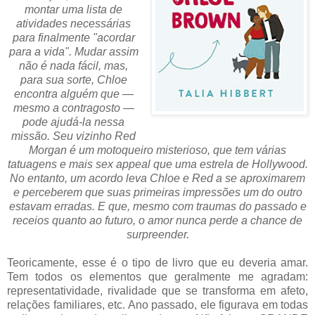
montar uma lista de
atividades necessárias
para finalmente "acordar
para a vida". Mudar assim
não é nada fácil, mas,
para sua sorte, Chloe
encontra alguém que —
mesmo a contragosto —
pode ajudá-la nessa
missão. Seu vizinho Red
Morgan é um motoqueiro misterioso, que tem várias
tatuagens e mais sex appeal que uma estrela de Hollywood.
No entanto, um acordo leva Chloe e Red a se aproximarem
e perceberem que suas primeiras impressões um do outro
estavam erradas. E que, mesmo com traumas do passado e
receios quanto ao futuro, o amor nunca perde a chance de
surpreender.
Teoricamente, esse é o tipo de livro que eu deveria amar.
Tem todos os elementos que geralmente me agradam:
representatividade, rivalidade que se transforma em afeto,
relações familiares, etc. Ano passado, ele figurava em todas