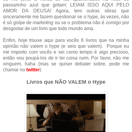
passarinho azul que gritam: LEIAM ISSO AQUI PELO
AMOR DA DEUSA! Agora, tem outras obras que
sinceramente me fazem questionar se o hype, às vezes, não
é só golpe de
marketing
ou se o problema não é
comigo
por
desgostar de um livro que todo mundo ama.
Enfim, hoje trouxe aqui para vocês 6 livros que na minha
opinião não valem o hype (e seis que valem). Porque eu
me importo com vocês e sei como tempo é algo precioso,
então vou poupá-los de ir ler coisa ruim. Por favor, não me
xinguem. haha (mas se quiser debater sobre, pode me
chamar no
twitter
)
Livros que NÃO VALEM o Hype