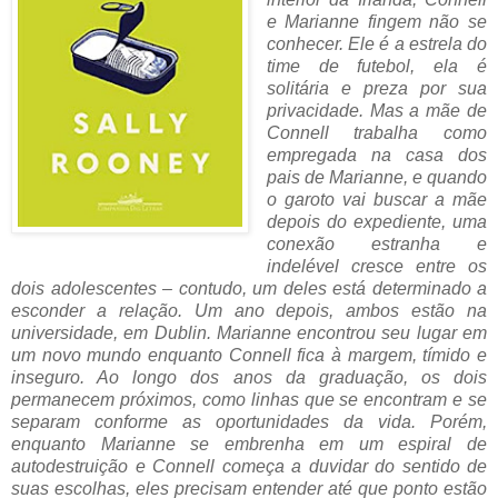
e Marianne fingem não se
conhecer. Ele é a estrela do
time de futebol, ela é
solitária e preza por sua
privacidade. Mas a mãe de
Connell trabalha como
empregada na casa dos
pais de Marianne, e quando
o garoto vai buscar a mãe
depois do expediente, uma
conexão estranha e
indelével cresce entre os
dois adolescentes – contudo, um deles está determinado a
esconder a relação. Um ano depois, ambos estão na
universidade, em Dublin. Marianne encontrou seu lugar em
um novo mundo enquanto Connell fica à margem, tímido e
inseguro. Ao longo dos anos da graduação, os dois
permanecem próximos, como linhas que se encontram e se
separam conforme as oportunidades da vida. Porém,
enquanto Marianne se embrenha em um espiral de
autodestruição e Connell começa a duvidar do sentido de
suas escolhas, eles precisam entender até que ponto estão