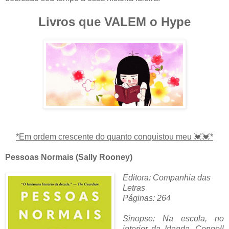
Livros que VALEM o Hype
*Em ordem crescente do quanto conquistou meu 💓💓*
Pessoas Normais (Sally Rooney)
Editora: Companhia das
Letras
Páginas: 264
Sinopse: Na escola, no
interior da Irlanda, Connell