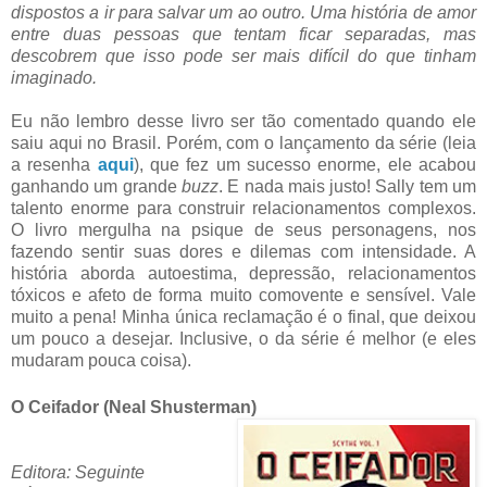
dispostos a ir para salvar um ao outro. Uma história de amor
entre duas pessoas que tentam ficar separadas, mas
descobrem que isso pode ser mais difícil do que tinham
imaginado.
Eu não lembro desse livro ser tão comentado quando ele
saiu aqui no Brasil. Porém, com o lançamento da série (leia
a resenha
aqui
), que fez um sucesso enorme, ele acabou
ganhando um grande
buzz
. E nada mais justo! Sally tem um
talento enorme para construir relacionamentos complexos.
O livro mergulha na psique de seus personagens, nos
fazendo sentir suas dores e dilemas com intensidade. A
história aborda autoestima, depressão, relacionamentos
tóxicos e afeto de forma muito comovente e sensível. Vale
muito a pena! Minha única reclamação é o final, que deixou
um pouco a desejar. Inclusive, o da série é melhor (e eles
mudaram pouca coisa).
O Ceifador (Neal Shusterman)
Editora: Seguinte