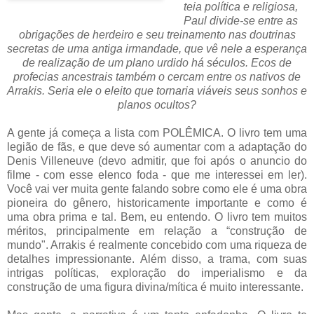
teia política e religiosa,
Paul divide-se entre as
obrigações de herdeiro e seu treinamento nas doutrinas
secretas de uma antiga irmandade, que vê nele a esperança
de realização de um plano urdido há séculos. Ecos de
profecias ancestrais também o cercam entre os nativos de
Arrakis. Seria ele o eleito que tornaria viáveis seus sonhos e
planos ocultos?
A gente já começa a lista com POLÊMICA. O livro tem uma
legião de fãs, e que deve só aumentar com a adaptação do
Denis Villeneuve (devo admitir, que foi após o anuncio do
filme - com esse elenco foda - que me interessei em ler).
Você vai ver muita gente falando sobre como ele é uma obra
pioneira do gênero, historicamente importante e como é
uma obra prima e tal. Bem, eu entendo. O livro tem muitos
méritos, principalmente em relação a “construção de
mundo". Arrakis é realmente concebido com uma riqueza de
detalhes impressionante. Além disso, a trama, com suas
intrigas políticas, exploração do imperialismo e da
construção de uma figura divina/mítica é muito interessante.