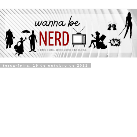
terça-feira, 19 de outubro de 2021