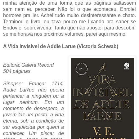
minha atenção de uma forma que as páginas saltassem
sem nem eu perceber. Não foi o que aconteceu. Enrolei
horrores pra ler. Achei tudo muito desinteressante e chato.
Terminou o livro, eu tava pouco me lixando pra saber se
Endovier sobreviveria. Tanto que não apostei para descobrir
se melhorava nos próximos volumes, parei aqui mesmo.
A Vida Invisível de Addie Larue (Victoria Schwab)
Editora: Galera Record
504 páginas
Sinopse: França: 1714.
Addie LaRue não queria
pertencer a ninguém ou a
lugar nenhum. Em um
momento de desespero, a
jovem faz um pacto: a vida
eterna, sob a condição de
ser esquecida por quem a
conhecer. Um piscar de