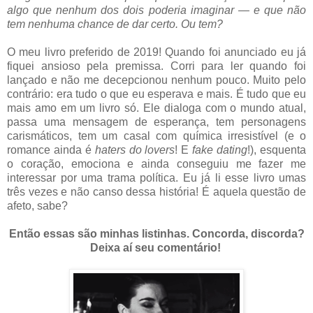
algo que nenhum dos dois poderia imaginar ― e que não
tem nenhuma chance de dar certo. Ou tem?
O meu livro preferido de 2019! Quando foi anunciado eu já
fiquei ansioso pela premissa. Corri para ler quando foi
lançado e não me decepcionou nenhum pouco. Muito pelo
contrário: era tudo o que eu esperava e mais. É tudo que eu
mais amo em um livro só. Ele dialoga com o mundo atual,
passa uma mensagem de esperança, tem personagens
carismáticos, tem um casal com química irresistível (e o
romance ainda é
haters do lovers
! E
fake dating
!), esquenta
o coração, emociona e ainda conseguiu me fazer me
interessar por uma trama política. Eu já li esse livro umas
três vezes e não canso dessa história! É aquela questão de
afeto, sabe?
Então essas são minhas listinhas. Concorda, discorda?
Deixa aí seu comentário!