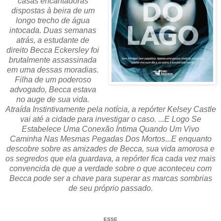
casas encantadoras
dispostas à beira de um
longo trecho de água
intocada. Duas semanas
atrás, a estudante de
direito Becca Eckersley foi
brutalmente assassinada
em uma dessas moradias.
Filha de um poderoso
advogado, Becca estava
no auge de sua vida.
Atraída Instintivamente pela notícia, a repórter Kelsey Castle
vai até a cidade para investigar o caso. ...E Logo Se
Estabelece Uma Conexão Íntima Quando Um Vivo
Caminha Nas Mesmas Pegadas Dos Mortos...E enquanto
descobre sobre as amizades de Becca, sua vida amorosa e
os segredos que ela guardava, a repórter fica cada vez mais
convencida de que a verdade sobre o que aconteceu com
Becca pode ser a chave para superar as marcas sombrias
de seu próprio passado.
ESSE