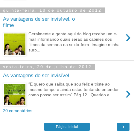
quinta-feira, 18 de outubro de 2012
As vantagens de ser invisível, o
filme
›
Geralmente a gente aqui do blog recebe um e-
mail informando quais serão as cabines dos
filmes da semana na sexta-feira. Imagine minha
surp...
sexta-feira, 20 de julho de 2012
As vantagens de ser invisível
“E quero que saiba que sou feliz e triste ao
›
mesmo tempo e ainda estou tentando entender
como posso ser assim” Pág 12 Querido a...
20 comentários:
›
Página inicial