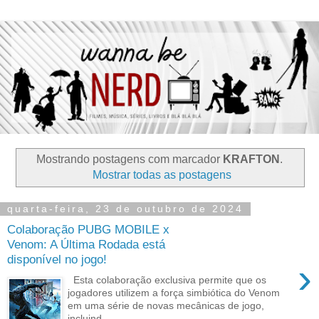
Mostrando postagens com marcador
KRAFTON
.
Mostrar todas as postagens
quarta-feira, 23 de outubro de 2024
Colaboração PUBG MOBILE x
Venom: A Última Rodada está
disponível no jogo!
›
Esta colaboração exclusiva permite que os
jogadores utilizem a força simbiótica do Venom
em uma série de novas mecânicas de jogo,
incluind...