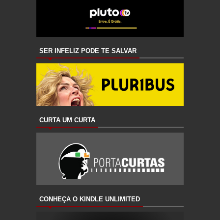
SER INFELIZ PODE TE SALVAR
CURTA UM CURTA
CONHEÇA O KINDLE UNLIMITED