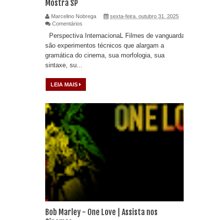
Mostra SP
Marcelino Nobrega
sexta-feira, outubro 31, 2025
Comentários
Perspectiva InternacionaL Filmes de vanguarda
são experimentos técnicos que alargam a
gramática do cinema, sua morfologia, sua
sintaxe, su...
LEIA MAIS
Bob Marley - One Love | Assista nos