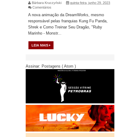
Bárbara Kruczyński
quinta-feira, junho 29, 2023
Comentários
A nova animação da DreamWorks, mesmo
responsável pelas franquias Kung Fu Panda,
Shrek e Como Treinar Seu Dragão, "Ruby
Marinho - Monstr...
LEIA MAIS
Assinar:
Postagens ( Atom )