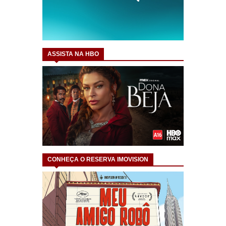
ASSISTA NA HBO
CONHEÇA O RESERVA IMOVISION