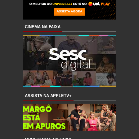
CINEMA NA FAIXA
ASSISTA NA APPLETV+