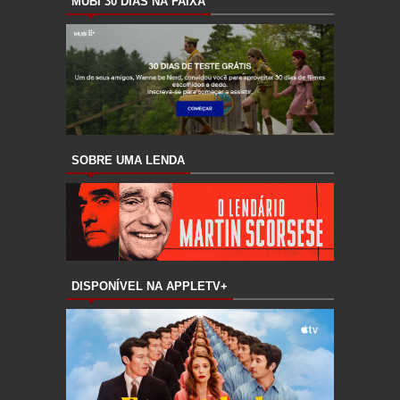
MUBI 30 DIAS NA FAIXA
SOBRE UMA LENDA
DISPONÍVEL NA APPLETV+