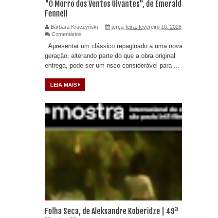
"O Morro dos Ventos Uivantes", de Emerald
Fennell
Bárbara Kruczyński
terça-feira, fevereiro 10, 2026
Comentários
Apresentar um clássico repaginado a uma nova
geração, alterando parte do que a obra original
entrega, pode ser um risco considerável para ...
LEIA MAIS
Folha Seca, de Aleksandre Koberidze | 49ª