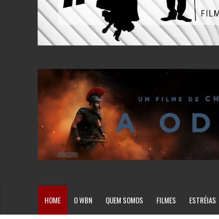
HOME
O WBN
QUEM SOMOS
FILMES
ESTRÉIAS