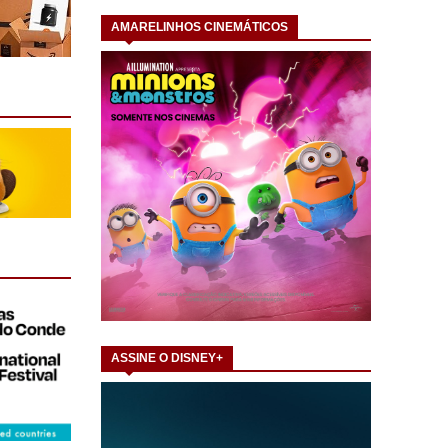
AMARELINHOS CINEMÁTICOS
ASSINE O DISNEY+