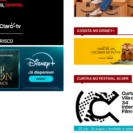
ASSISTA NO DISNEY+
CURTAS NO FESTIVAL SCOPE