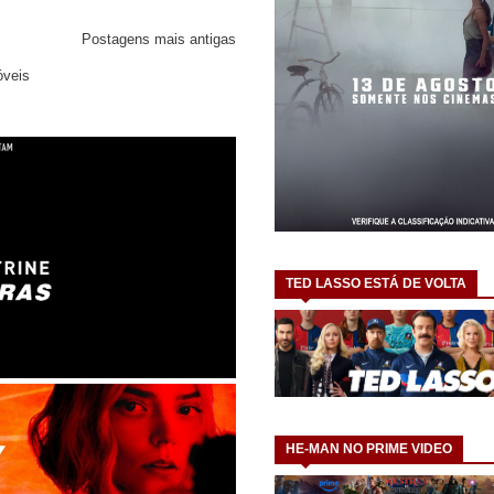
Postagens mais antigas
óveis
TED LASSO ESTÁ DE VOLTA
HE-MAN NO PRIME VIDEO