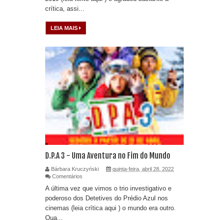
crítica, assi...
LEIA MAIS
D.P.A 3 - Uma Aventura no Fim do Mundo
Bárbara Kruczyński
quinta-feira, abril 28, 2022
Comentários
A última vez que vimos o trio investigativo e
poderoso dos Detetives do Prédio Azul nos
cinemas (leia crítica aqui ) o mundo era outro.
Qua...