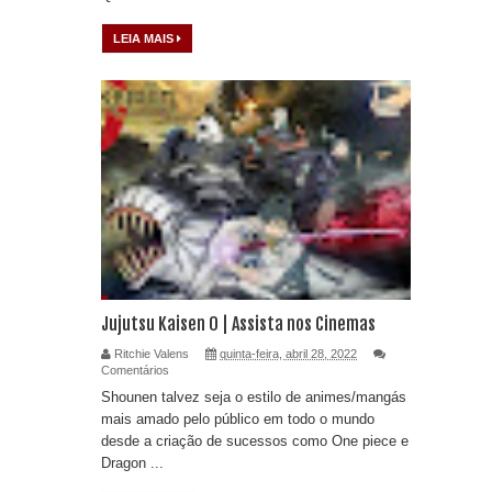
LEIA MAIS
Jujutsu Kaisen 0 | Assista nos Cinemas
Ritchie Valens
quinta-feira, abril 28, 2022
Comentários
Shounen talvez seja o estilo de animes/mangás
mais amado pelo público em todo o mundo
desde a criação de sucessos como One piece e
Dragon ...