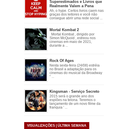
Superestimados e Livros que
Realmente Valem a Pena
Ah, o hype. Certos livros caem nas
graças dos leitores e você não
consegue abrir uma rede social ...
Mortal Kombat 2
Mortal Kombat , dirigido por
Simon McQuoid , estreou nos
cinemas em maio de 2021,
durante a ...
Rock Of Ages
Nesta sexta-feira (24/08) estréia
no Brasil a adaptação para os
cinemas do musical da Broadway
“ ...
Kingsman - Serviço Secreto
2015 será o grande ano dos
espiões na telona. Teremos o
lançamento de um novo filme da
franquia ' ...
VISUALIZAÇÕES | ÚLTIMA SEMANA