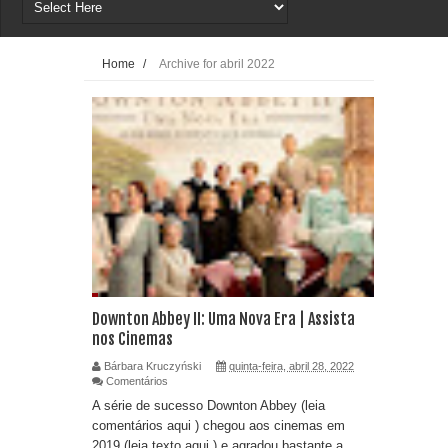
Home
/
Archive for abril 2022
Downton Abbey II: Uma Nova Era | Assista
nos Cinemas
Bárbara Kruczyński
quinta-feira, abril 28, 2022
Comentários
A série de sucesso Downton Abbey (leia
comentários aqui ) chegou aos cinemas em
2019 (leia texto aqui ) e agradou bastante a