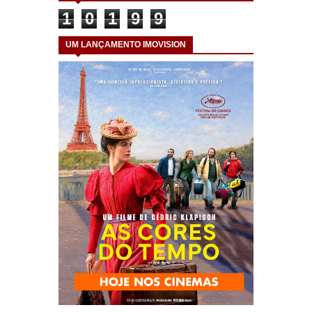
1
0
1
9
9
UM LANÇAMENTO IMOVISION