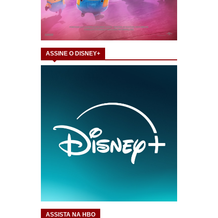
ASSINE O DISNEY+
ASSISTA NA HBO