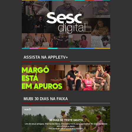
ASSISTA NA APPLETV+
MUBI 30 DIAS NA FAIXA