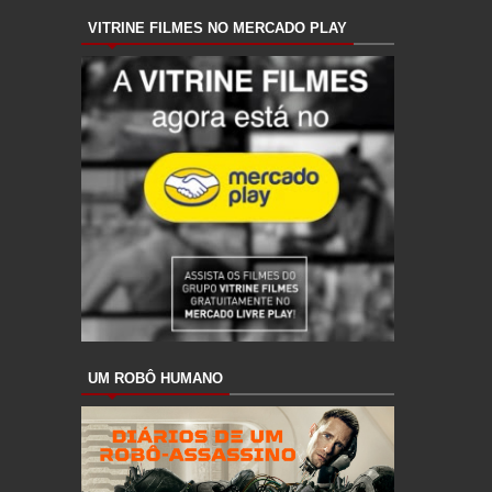
VITRINE FILMES NO MERCADO PLAY
UM ROBÔ HUMANO