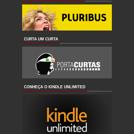
CURTA UM CURTA
CONHEÇA O KINDLE UNLIMITED