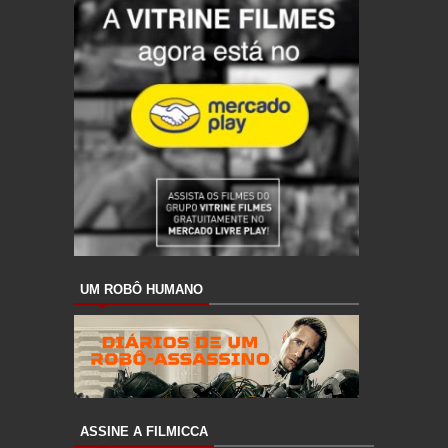
UM ROBÔ HUMANO
ASSINE A FILMICCA