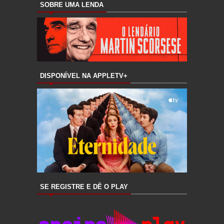
SOBRE UMA LENDA
DISPONÍVEL NA APPLETV+
SE REGISTRE E DÊ O PLAY