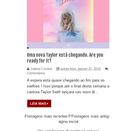
Uma nova Taylor está chegando. Are you
ready for it?
Juliana Cristina
quinta-feira, agosto 22, 2019
Comentários
A espera está quase chegando ao fim para os
swifties ! Isso porque até o final desta semana a
cantora Taylor Swift lançará seu novo ál...
LEIA MAIS
Postagens mais recentes
P
Postagens mais antigas
ágina inicial