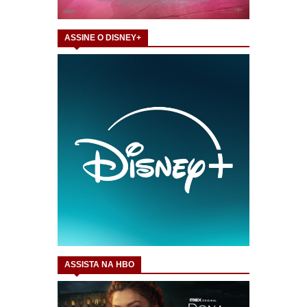
ASSINE O DISNEY+
ASSISTA NA HBO