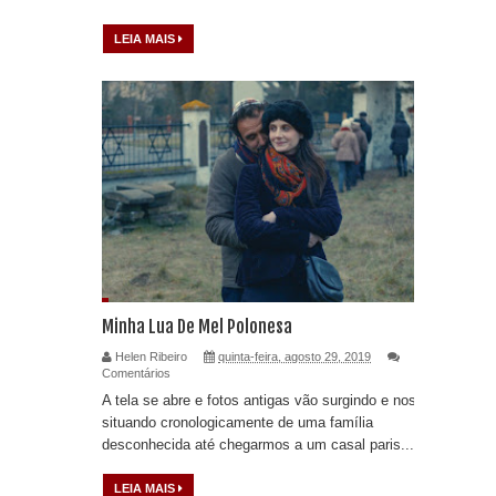
LEIA MAIS
Minha Lua De Mel Polonesa
Helen Ribeiro
quinta-feira, agosto 29, 2019
Comentários
A tela se abre e fotos antigas vão surgindo e nos
situando cronologicamente de uma família
desconhecida até chegarmos a um casal paris...
LEIA MAIS