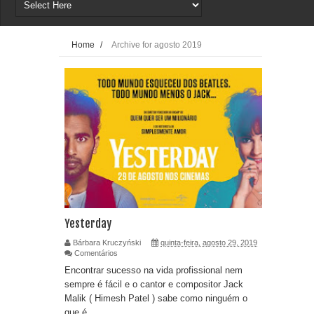
Home
/
Archive for agosto 2019
Yesterday
Bárbara Kruczyński
quinta-feira, agosto 29, 2019
Comentários
Encontrar sucesso na vida profissional nem
sempre é fácil e o cantor e compositor Jack
Malik ( Himesh Patel ) sabe como ninguém o
que é ...