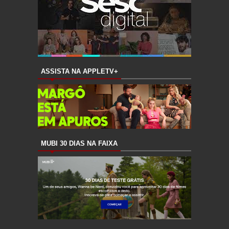
ASSISTA NA APPLETV+
MUBI 30 DIAS NA FAIXA