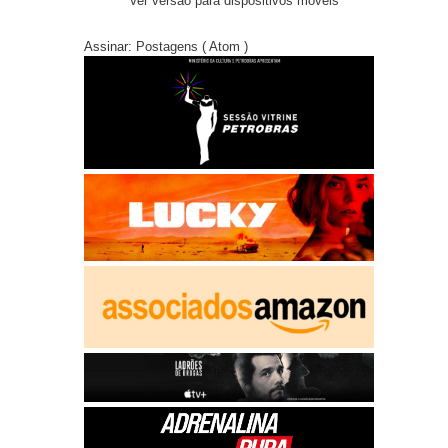
Ver versão para dispositivos móveis
Assinar:
Postagens ( Atom )