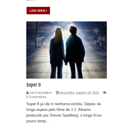
LEIA MAIS
Super 8
karol skywalker
terça-feira, outubro 18, 2011
6 Comentários
Super 8 já não é nenhuma estréia. Depois da
longa espera pelo filme de J.J. Abrams
produzido por Steven Spielberg, o longa ficou
pouco temp...