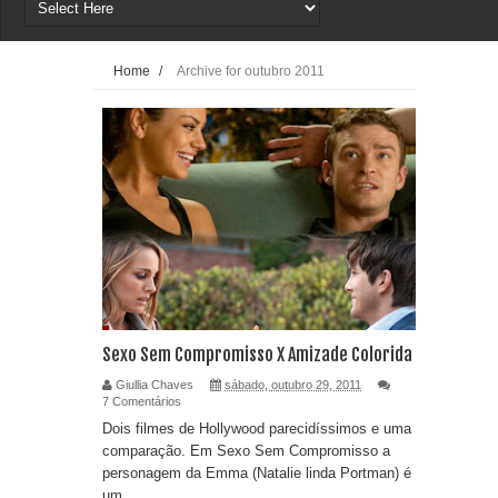
Home
/
Archive for outubro 2011
Sexo Sem Compromisso X Amizade Colorida
Giullia Chaves
sábado, outubro 29, 2011
7 Comentários
Dois filmes de Hollywood parecidíssimos e uma
comparação. Em Sexo Sem Compromisso a
personagem da Emma (Natalie linda Portman) é
um...