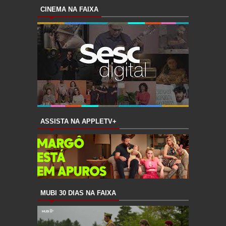
CINEMA NA FAIXA
ASSISTA NA APPLETV+
MUBI 30 DIAS NA FAIXA