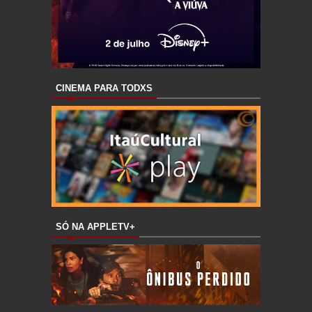
CINEMA PARA TODXS
SÓ NA APPLETV+