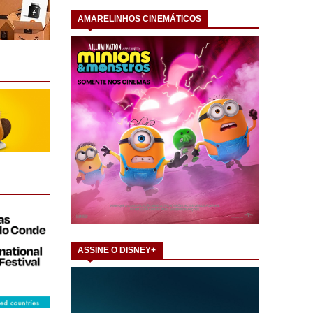
AMARELINHOS CINEMÁTICOS
ASSINE O DISNEY+