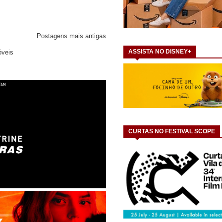
Postagens mais antigas
ASSISTA NO DISNEY+
óveis
CURTAS NO FESTIVAL SCOPE