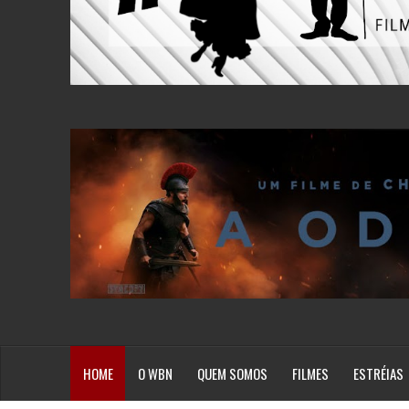
HOME
O WBN
QUEM SOMOS
FILMES
ESTRÉIAS