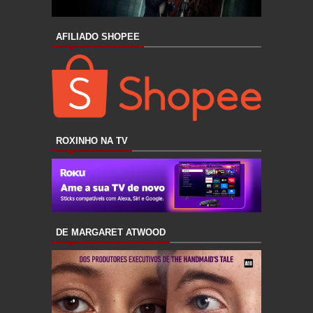
AFILIADO SHOPEE
ROXINHO NA TV
DE MARGARET ATWOOD