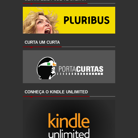
CURTA UM CURTA
CONHEÇA O KINDLE UNLIMITED