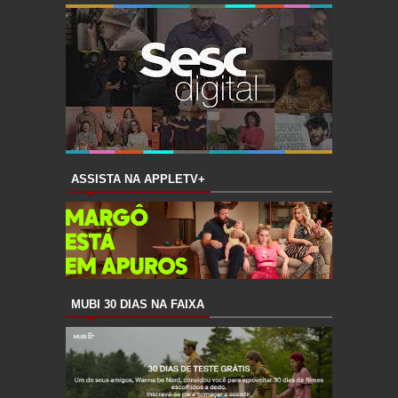
ASSISTA NA APPLETV+
MUBI 30 DIAS NA FAIXA