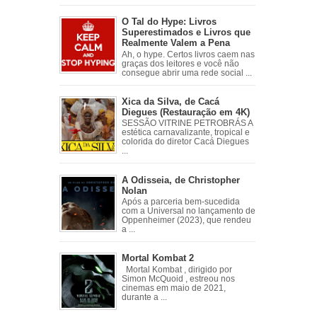
O Tal do Hype: Livros
Superestimados e Livros que
Realmente Valem a Pena
Ah, o hype. Certos livros caem nas
graças dos leitores e você não
consegue abrir uma rede social ...
Xica da Silva, de Cacá
Diegues (Restauração em 4K)
SESSÃO VITRINE PETROBRÁS A
estética carnavalizante, tropical e
colorida do diretor Cacá Diegues
...
A Odisseia, de Christopher
Nolan
Após a parceria bem-sucedida
com a Universal no lançamento de
Oppenheimer (2023), que rendeu
a ...
Mortal Kombat 2
Mortal Kombat , dirigido por
Simon McQuoid , estreou nos
cinemas em maio de 2021,
durante a ...