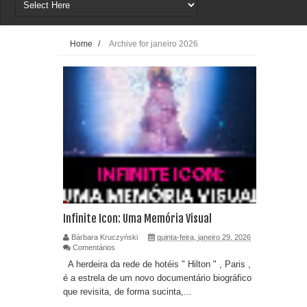
Home
/
Archive for janeiro 2026
Infinite Icon: Uma Memória Visual
Bárbara Kruczyński
quinta-feira, janeiro 29, 2026
Comentários
A herdeira da rede de hotéis " Hilton " , Paris ,
é a estrela de um novo documentário biográfico
que revisita, de forma sucinta,...