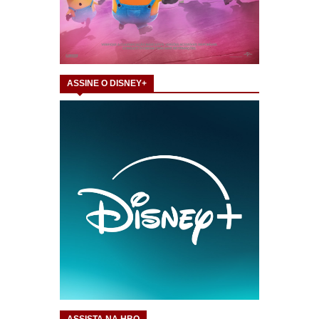
ASSINE O DISNEY+
ASSISTA NA HBO