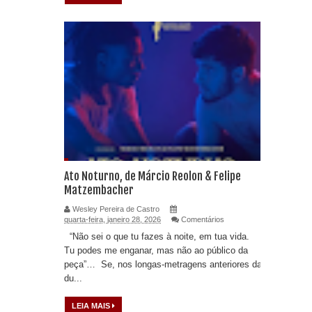
Ato Noturno, de Márcio Reolon & Felipe
Matzembacher
Wesley Pereira de Castro
quarta-feira, janeiro 28, 2026
Comentários
“Não sei o que tu fazes à noite, em tua vida.
Tu podes me enganar, mas não ao público da
peça”… Se, nos longas-metragens anteriores da
du...
LEIA MAIS