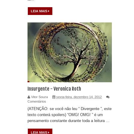
LEIA MAIS
Insurgente - Veronica Roth
Vitor Souza
sexta-feira, dezembro 14, 2012
Comentários
(ATENÇÃO: se você não leu “ Divergente ”, este
texto conterá spoilers) “OMG! OMG! ” é um
pensamento constante durante toda a leitura ...
LEIA MAIS