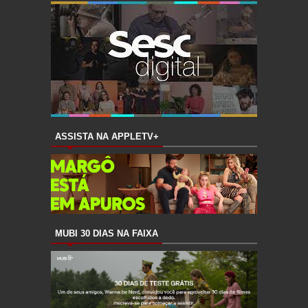
ASSISTA NA APPLETV+
MUBI 30 DIAS NA FAIXA