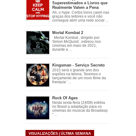
Superestimados e Livros que
Realmente Valem a Pena
Ah, o hype. Certos livros caem nas
graças dos leitores e você não
consegue abrir uma rede social ...
Mortal Kombat 2
Mortal Kombat , dirigido por
Simon McQuoid , estreou nos
cinemas em maio de 2021,
durante a ...
Kingsman - Serviço Secreto
2015 será o grande ano dos
espiões na telona. Teremos o
lançamento de um novo filme da
franquia ' ...
Rock Of Ages
Nesta sexta-feira (24/08) estréia
no Brasil a adaptação para os
cinemas do musical da Broadway
“ ...
VISUALIZAÇÕES | ÚLTIMA SEMANA