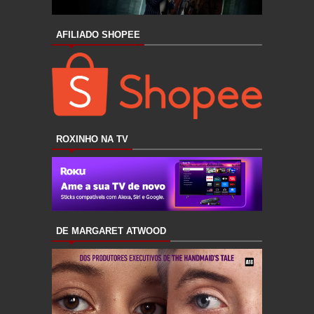
AFILIADO SHOPEE
ROXINHO NA TV
DE MARGARET ATWOOD