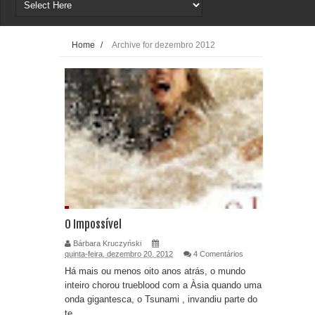
Home
/
Archive for dezembro 2012
O Impossível
Bárbara Kruczyński
quinta-feira, dezembro 20, 2012
4 Comentários
Há mais ou menos oito anos atrás, o mundo
inteiro chorou trueblood com a Àsia quando uma
onda gigantesca, o Tsunami , invandiu parte do
te...