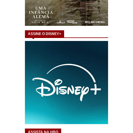
ASSINE O DISNEY+
ASSISTA NA HBO