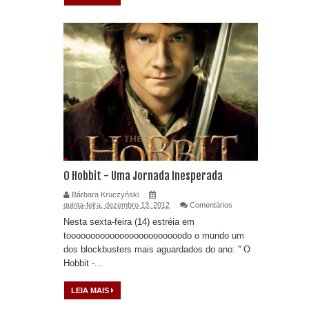
O Hobbit - Uma Jornada Inesperada
Bárbara Kruczyński
quinta-feira, dezembro 13, 2012
Comentários
Nesta sexta-feira (14) estréia em
toooooooooooooooooooooooodo o mundo um
dos blockbusters mais aguardados do ano: '' O
Hobbit -...
LEIA MAIS