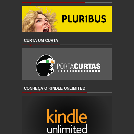
CURTA UM CURTA
CONHEÇA O KINDLE UNLIMITED