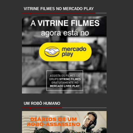
VITRINE FILMES NO MERCADO PLAY
UM ROBÔ HUMANO