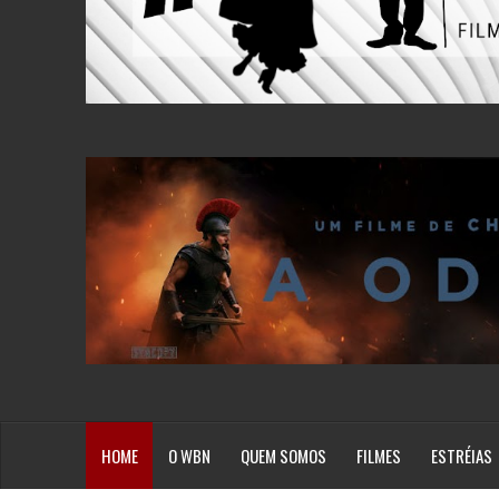
HOME
O WBN
QUEM SOMOS
FILMES
ESTRÉIAS