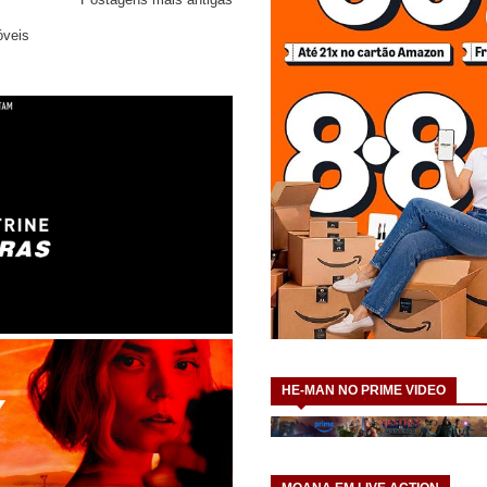
óveis
HE-MAN NO PRIME VIDEO