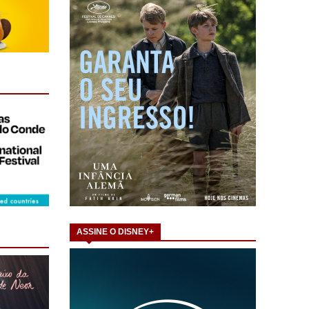
ASSINE O DISNEY+