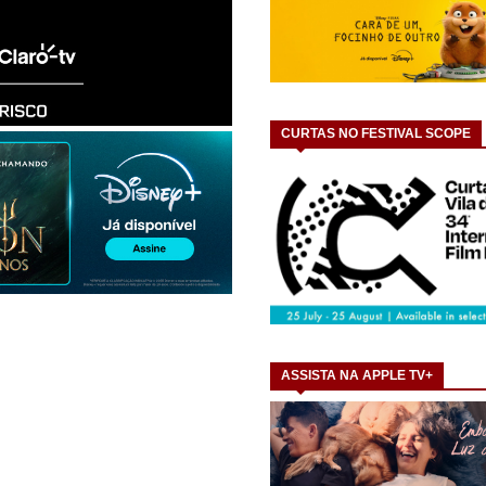
CURTAS NO FESTIVAL SCOPE
ASSISTA NA APPLE TV+