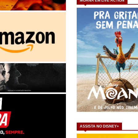
MOANA EM LIVE ACTION
ASSISTA NO DISNEY+