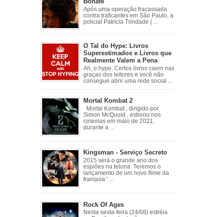
Bonafé
Após uma operação fracassada
contra traficantes em São Paulo, a
policial Patrícia Trindade ( ...
O Tal do Hype: Livros
Superestimados e Livros que
Realmente Valem a Pena
Ah, o hype. Certos livros caem nas
graças dos leitores e você não
consegue abrir uma rede social ...
Mortal Kombat 2
Mortal Kombat , dirigido por
Simon McQuoid , estreou nos
cinemas em maio de 2021,
durante a ...
Kingsman - Serviço Secreto
2015 será o grande ano dos
espiões na telona. Teremos o
lançamento de um novo filme da
franquia ' ...
Rock Of Ages
Nesta sexta-feira (24/08) estréia