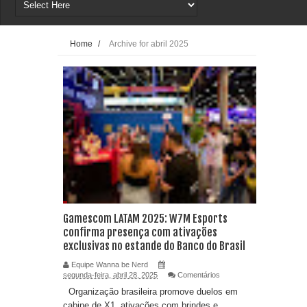
Home
/
Archive for abril 2025
Gamescom LATAM 2025: W7M Esports
confirma presença com ativações
exclusivas no estande do Banco do Brasil
Equipe Wanna be Nerd
segunda-feira, abril 28, 2025
Comentários
Organização brasileira promove duelos em
cabine de X1, ativações com brindes e