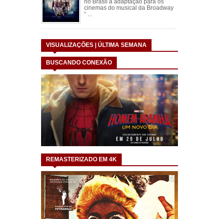
no Brasil a adaptação para os
cinemas do musical da Broadway
“ ...
VISUALIZAÇÕES | ÚLTIMA SEMANA
BUSCANDO CONEXÃO
REMASTERIZADO EM 4K