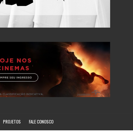
PROJETOS
FALE CONOSCO