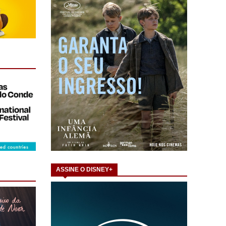
ASSINE O DISNEY+