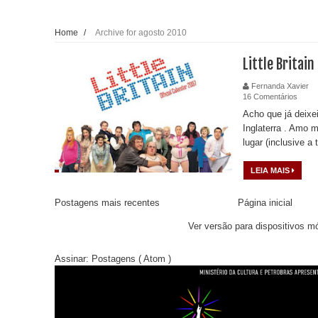
Home
/
Archive for agosto 2010
Little Britain
Fernanda Xavier
16 Comentários
Acho que já deixe
Inglaterra . Amo
lugar (inclusive a 
LEIA MAIS
Postagens mais recentes
Página inicial
Ver versão para dispositivos m
Assinar:
Postagens ( Atom )