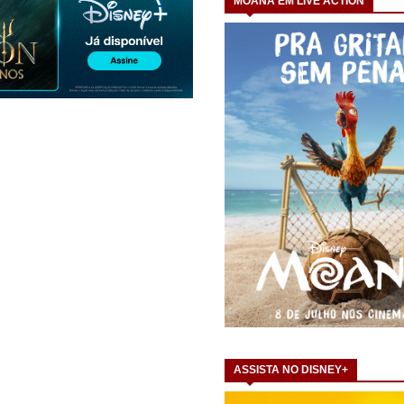
MOANA EM LIVE ACTION
ASSISTA NO DISNEY+