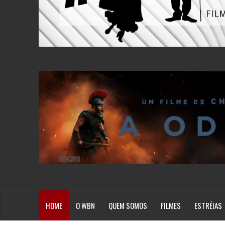
HOME
O WBN
QUEM SOMOS
FILMES
ESTRÉIAS