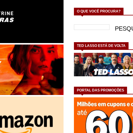
O QUE VOCÊ PROCURA?
TED LASSO ESTÁ DE VOLTA
PORTAL DAS PROMOÇÕES