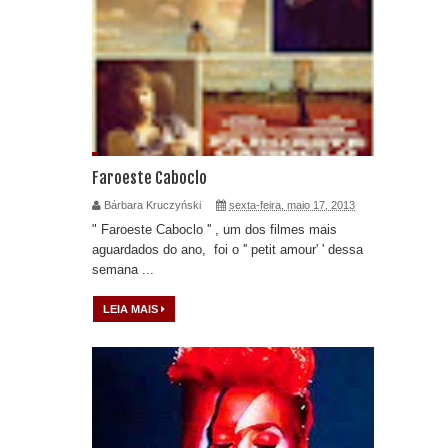
Faroeste Caboclo
Bárbara Kruczyński
sexta-feira, maio 17, 2013
" Faroeste Caboclo '' , um dos filmes mais
aguardados do ano, foi o '' petit amour' ' dessa
semana ...
LEIA MAIS