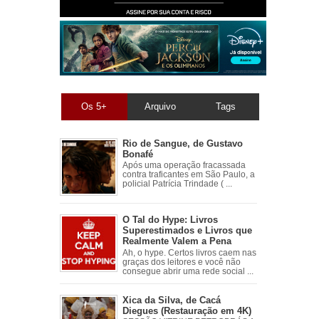
Os 5+
Arquivo
Tags
Rio de Sangue, de Gustavo
Bonafé
Após uma operação fracassada
contra traficantes em São Paulo, a
policial Patrícia Trindade ( ...
O Tal do Hype: Livros
Superestimados e Livros que
Realmente Valem a Pena
Ah, o hype. Certos livros caem nas
graças dos leitores e você não
consegue abrir uma rede social ...
Xica da Silva, de Cacá
Diegues (Restauração em 4K)