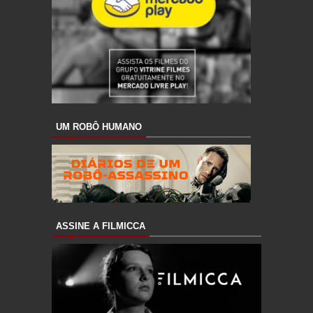
UM ROBÔ HUMANO
ASSINE A FILMICCA