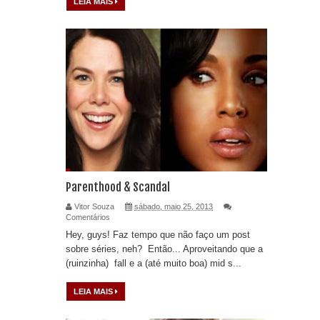
LEIA MAIS
Parenthood & Scandal
Vitor Souza
sábado, maio 25, 2013
Comentários
Hey, guys! Faz tempo que não faço um post
sobre séries, neh? Então... Aproveitando que a
(ruinzinha) fall e a (até muito boa) mid s...
LEIA MAIS