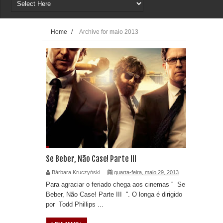
Home
/
Archive for maio 2013
Se Beber, Não Case! Parte III
Bárbara Kruczyński
quarta-feira, maio 29, 2013
Para agraciar o feriado chega aos cinemas '' Se
Beber, Não Case! Parte III ''. O longa é dirigido
por Todd Phillips ...