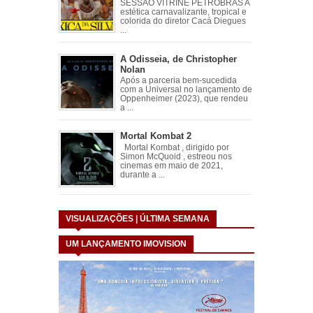
SESSÃO VITRINE PETROBRÁS A
estética carnavalizante, tropical e
colorida do diretor Cacá Diegues
...
A Odisseia, de Christopher
Nolan
Após a parceria bem-sucedida
com a Universal no lançamento de
Oppenheimer (2023), que rendeu
a ...
Mortal Kombat 2
Mortal Kombat , dirigido por
Simon McQuoid , estreou nos
cinemas em maio de 2021,
durante a ...
VISUALIZAÇÕES | ÚLTIMA SEMANA
UM LANÇAMENTO IMOVISION