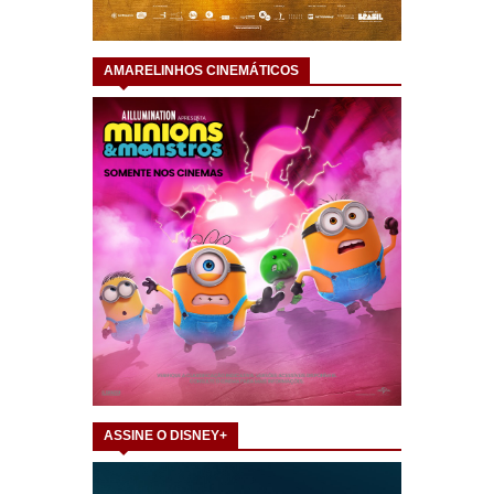
AMARELINHOS CINEMÁTICOS
ASSINE O DISNEY+