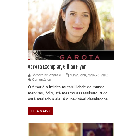
Garota Exemplar, Gillian Flynn
Bárbara Kruczyński
quinta-feira, maio 23, 2013
Comentários
O Amor é a infinita mutabililidade do mundo;
mentiras, ódio, até mesmo assassinato, tudo
está atrelado a ele; é o inevitável desabrocha...
LEIA MAIS