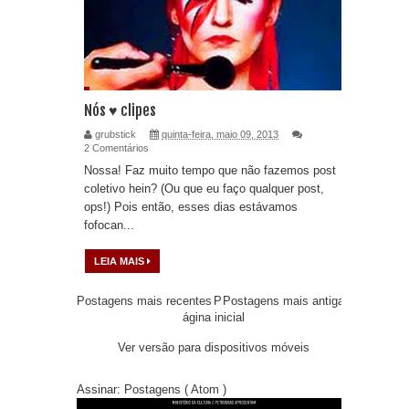
Nós ♥ clipes
grubstick
quinta-feira, maio 09, 2013
2 Comentários
Nossa! Faz muito tempo que não fazemos post
coletivo hein? (Ou que eu faço qualquer post,
ops!) Pois então, esses dias estávamos
fofocan...
LEIA MAIS
Postagens mais recentes
P
Postagens mais antigas
ágina inicial
Ver versão para dispositivos móveis
Assinar:
Postagens ( Atom )