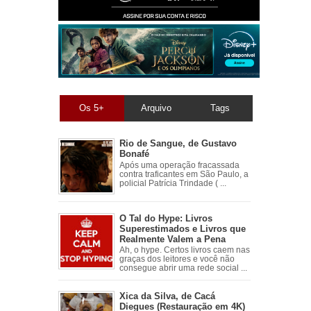
Os 5+
Arquivo
Tags
Rio de Sangue, de Gustavo
Bonafé
Após uma operação fracassada
contra traficantes em São Paulo, a
policial Patrícia Trindade ( ...
O Tal do Hype: Livros
Superestimados e Livros que
Realmente Valem a Pena
Ah, o hype. Certos livros caem nas
graças dos leitores e você não
consegue abrir uma rede social ...
Xica da Silva, de Cacá
Diegues (Restauração em 4K)