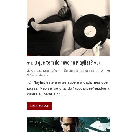
♥♫ O que tem de novo no Playlist? ♥♫
Bárbara Kruczyński
sábado, agosto 18, 2012
3 Comentários
O Playlist este ano se supera a cada mês que
passa! Não sei se o tal do ''apocalipse'' ajudou a
galera a liberar a cri...
LEIA MAIS