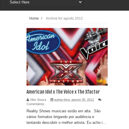
Home
/
Archive for agosto 2012
American Idol x The Voice x The Xfactor
Vitor Souza
quinta-feira, agosto 30, 2012
Comentários
Reality Shows musicais estão em alta . São
vários formatos brigando por audiência e
tentando descobrir o melhor artista. Eu acho i...