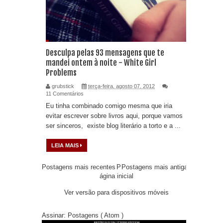
Desculpa pelas 93 mensagens que te
mandei ontem à noite - White Girl
Problems
grubstick
terça-feira, agosto 07, 2012
11 Comentários
Eu tinha combinado comigo mesma que iria
evitar escrever sobre livros aqui, porque vamos
ser sinceros, existe blog literário a torto e a ...
LEIA MAIS
Postagens mais recentes
P
Postagens mais antigas
ágina inicial
Ver versão para dispositivos móveis
Assinar:
Postagens ( Atom )