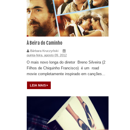
À Beira do Caminho
Bárbara Kruczyński
quinta-feira, agosto 09, 2012
O mais novo longa do diretor Breno Silveira (2
Filhos de Chiquinho Francisco) é um road
movie completamente inspirado em canções...
LEIA MAIS