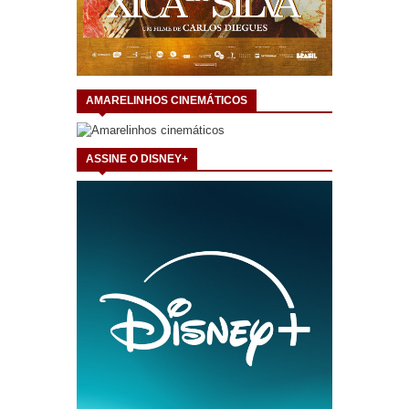
AMARELINHOS CINEMÁTICOS
ASSINE O DISNEY+