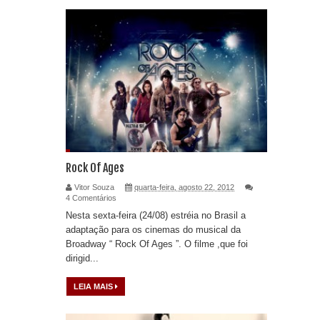
Rock Of Ages
Vitor Souza
quarta-feira, agosto 22, 2012
4 Comentários
Nesta sexta-feira (24/08) estréia no Brasil a
adaptação para os cinemas do musical da
Broadway “ Rock Of Ages ”. O filme ,que foi
dirigid...
LEIA MAIS