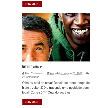
LEIA MAIS
Intocáveis ♥
Mari Enchanted
terça-feira, agosto 28, 2012
2 Comentários
Olha eu aqui de novo! Depois de tanto tempo de
hiato , voltei :DD e trazendo uma novidade bem
legal! Curte só *-* Quando você es...
LEIA MAIS