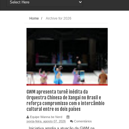
Home
/
Archive for 2026
GWM apresenta turnê inédita da
Orquestra Chinesa de Xangai no Brasil e
reforça compromisso com o intercâmbio
cultural entre os dois países
Equipe Wanna be Nerd
sexta-feira, agosto 07, 2026
Comentários
Iniciativa amplia a atuação da GWM na