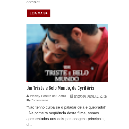
complet...
LEIA MAIS
Um Triste e Belo Mundo, de Cyril Aris
Wesley Pereira de Castro
domingo, julho 12, 2026
Comentários
“Não tenho culpa se o paladar dela é quebrado!”
Na primeira seqüência deste filme, somos
apresentados aos dois personagens principais,
d...