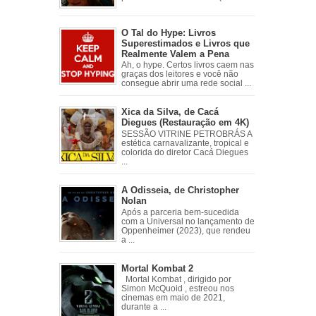
O Tal do Hype: Livros
Superestimados e Livros que
Realmente Valem a Pena
Ah, o hype. Certos livros caem nas
graças dos leitores e você não
consegue abrir uma rede social ...
Xica da Silva, de Cacá
Diegues (Restauração em 4K)
SESSÃO VITRINE PETROBRÁS A
estética carnavalizante, tropical e
colorida do diretor Cacá Diegues
...
A Odisseia, de Christopher
Nolan
Após a parceria bem-sucedida
com a Universal no lançamento de
Oppenheimer (2023), que rendeu
a ...
Mortal Kombat 2
Mortal Kombat , dirigido por
Simon McQuoid , estreou nos
cinemas em maio de 2021,
durante a ...