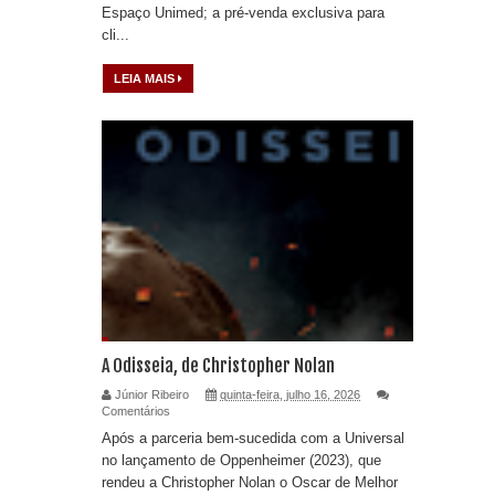
Espaço Unimed; a pré-venda exclusiva para
cli...
LEIA MAIS
A Odisseia, de Christopher Nolan
Júnior Ribeiro
quinta-feira, julho 16, 2026
Comentários
Após a parceria bem-sucedida com a Universal
no lançamento de Oppenheimer (2023), que
rendeu a Christopher Nolan o Oscar de Melhor