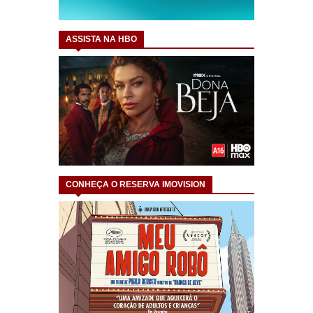
ASSISTA NA HBO
CONHEÇA O RESERVA IMOVISION