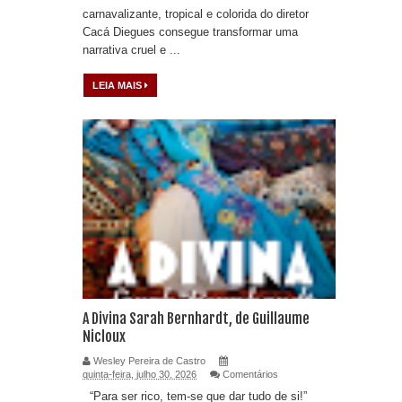
carnavalizante, tropical e colorida do diretor
Cacá Diegues consegue transformar uma
narrativa cruel e ...
LEIA MAIS
A Divina Sarah Bernhardt, de Guillaume
Nicloux
Wesley Pereira de Castro
quinta-feira, julho 30, 2026
Comentários
“Para ser rico, tem-se que dar tudo de si!”