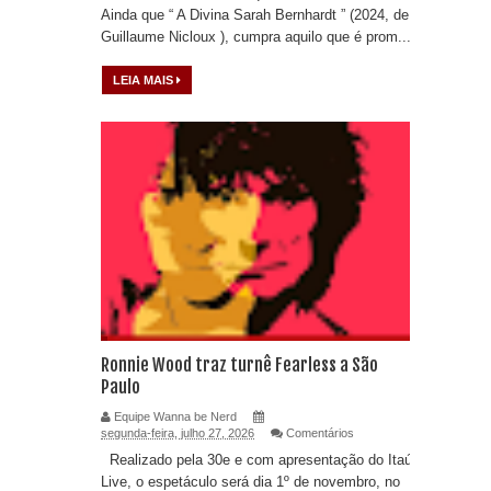
Ainda que “ A Divina Sarah Bernhardt ” (2024, de
Guillaume Nicloux ), cumpra aquilo que é prom...
LEIA MAIS
Ronnie Wood traz turnê Fearless a São
Paulo
Equipe Wanna be Nerd
segunda-feira, julho 27, 2026
Comentários
Realizado pela 30e e com apresentação do Itaú
Live, o espetáculo será dia 1º de novembro, no