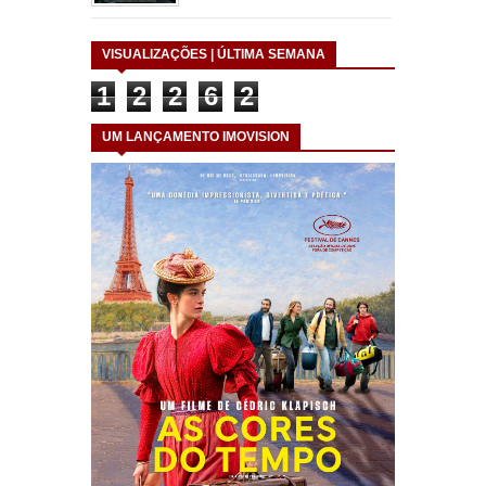
VISUALIZAÇÕES | ÚLTIMA SEMANA
1
2
2
6
2
UM LANÇAMENTO IMOVISION