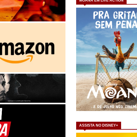
MOANA EM LIVE ACTION
ASSISTA NO DISNEY+