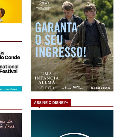
ASSINE O DISNEY+