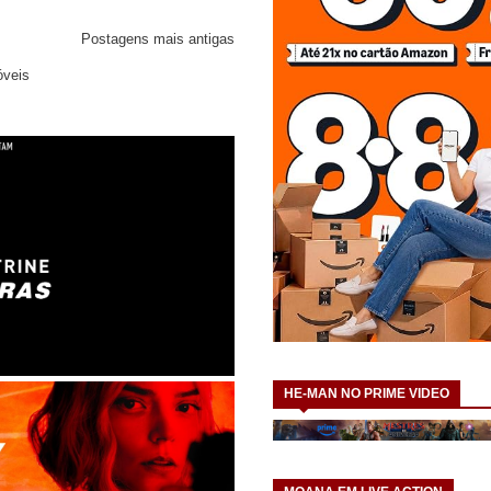
Postagens mais antigas
óveis
HE-MAN NO PRIME VIDEO