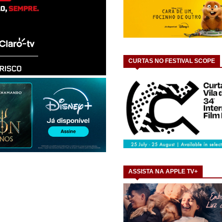
CURTAS NO FESTIVAL SCOPE
ASSISTA NA APPLE TV+