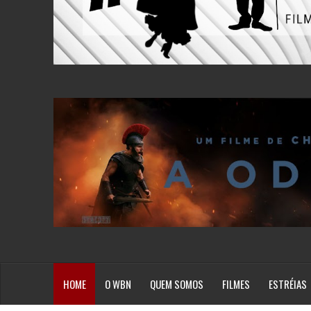
HOME
O WBN
QUEM SOMOS
FILMES
ESTRÉIAS