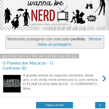
Mostrando postagens com marcador
perfeito
.
Mostrar
todas as postagens
quinta-feira, 24 de julho de 2014
O Planeta dos Macacos - O
Confronto 3D
›
A grande estréia do segundo semestre, deste
ano, e do verão norte-americano é, com certeza,
O PLANETA DOS MACACOS - O CONFRONTO ,
filme...
›
Página inicial