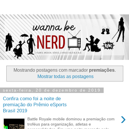
Mostrando postagens com marcador
premiações
.
Mostrar todas as postagens
sexta-feira, 20 de dezembro de 2019
Confira como foi a noite de
premiação do Prêmio eSports
Brasil 2019
›
Battle Royale mobile dominou a premiação com
troféus para organização, atletas e