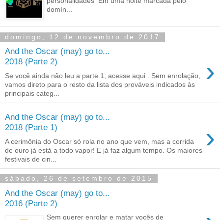
personalidades Em uma noite marcada pelo
domín...
domingo, 12 de novembro de 2017
And the Oscar (may) go to...
›
2018 (Parte 2)
Se você ainda não leu a parte 1, acesse aqui . Sem enrolação,
vamos direto para o resto da lista dos prováveis indicados às
principais categ...
And the Oscar (may) go to...
›
2018 (Parte 1)
A cerimônia do Oscar só rola no ano que vem, mas a corrida
de ouro já está a todo vapor! E já faz algum tempo. Os maiores
festivais de cin...
sábado, 26 de setembro de 2015
And the Oscar (may) go to...
2016 (Parte 2)
Sem querer enrolar e matar vocês de