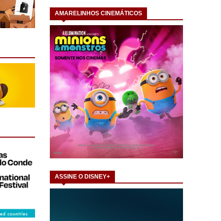
AMARELINHOS CINEMÁTICOS
ASSINE O DISNEY+