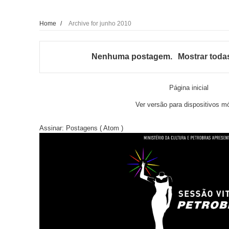
Home
/
Archive for junho 2010
Nenhuma postagem.
Mostrar toda
Página inicial
Ver versão para dispositivos m
Assinar:
Postagens ( Atom )