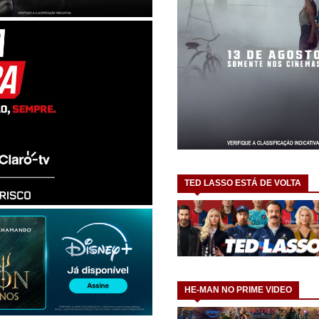
TED LASSO ESTÁ DE VOLTA
HE-MAN NO PRIME VIDEO