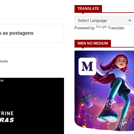
TRANSLATE
Powered by
Translate
s as postagens
WBN NO MEDIUM
óveis