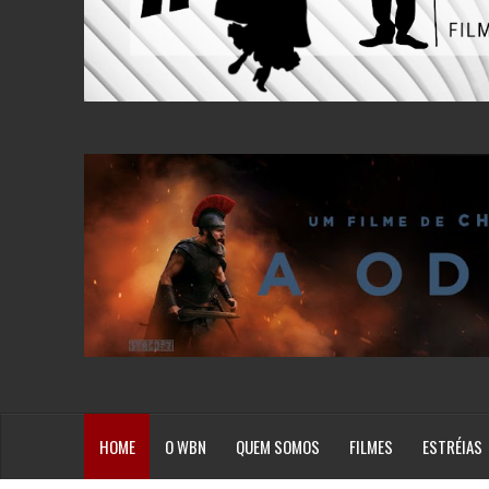
HOME
O WBN
QUEM SOMOS
FILMES
ESTRÉIAS