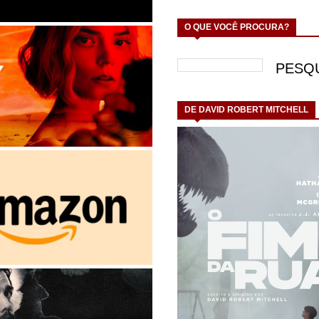
O QUE VOCÊ PROCURA?
DE DAVID ROBERT MITCHELL