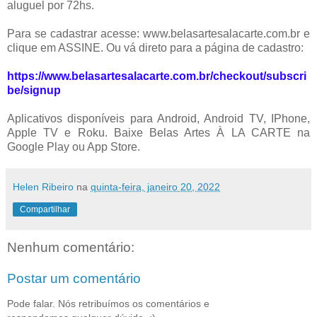
aluguel por 72hs.
Para se cadastrar acesse: www.belasartesalacarte.com.br e
clique em ASSINE. Ou vá direto para a página de cadastro:
https://www.belasartesalacarte.com.br/checkout/subscri
be/signup
Aplicativos disponíveis para Android, Android TV, IPhone,
Apple TV e Roku. Baixe Belas Artes À LA CARTE na
Google Play ou App Store.
Helen Ribeiro
na
quinta-feira, janeiro 20, 2022
Compartilhar
Nenhum comentário:
Postar um comentário
Pode falar. Nós retribuímos os comentários e