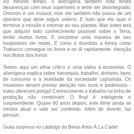
Ao mesmo tempo, o alienígena também está tendo
desavenças com seus superiores e teme ser desintegrado.
Omicron é um invasor, mas ele também não passa de um
operário que deve seguir ordens. E tudo que ele quer é
terminar a missão e retornar ao seu planeta. Mas antes terá
que adquirir todo conhecimento possível sobre a Terra,
lendo muitos livros. E encontrar uma maneira de seu
hospedeiro ser morto. E como é divertida a forma como
Trabucco consegue os livros e os lê rapidamente. Atenção
nos títulos dos livros!
Temos aqui um olhar crítico e uma sátira à economia. O
alienígena explica sobre hierarquia, trabalho, dinheiro, bens
de consumo e a realidade da sociedade capitalista. Os
invasores devem prestar atenção nos ricos e poderosos -
estes oferecem perigo! Conhecimento e trabalho na linha de
produção não combinam. O final é inteligente e
surpreendente. Quase 60 anos depois, este filme ainda se
mostra atual e vale ser conferido. Além de divertir, faz
pensar!
Grata surpresa no catálogo do Belas Artes À La Carte!