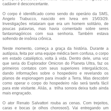
cadáver é desconcertante.
O corpo é identificado como sendo do operário da SMS,
Angelo Trabucco, nascido em Ivrea em 15/03/29.
Investigações relataram que era um homem solitário, de
poucas palavras, mas havia comentado sobre seres
fantasmagóricos com sua senhoria. Também estava
sofrendo de insônia crônica.
Neste momento, começa a graça da história. Durante a
autópsia, feita por uma equipe médica bem confusa, o corpo
em estado cataléptico, volta à vida. Dentro dele, uma voz
que seria do Explorador Omicron do Planeta Ultra, faz os
primeiros contatos com seus superiores intergalácticos,
dando informações sobre o hospedeiro e revelando os
planos de espionagem para invadir a Terra. Mas descobrir
como operar o corpo do hospedeiro não será tarefa fácil
para este visitante. Aliás, a trilha sonora deixa tudo ainda
mais engraçado.
O ator Renato Salvattori rouba as cenas. Com trejeitos,
caras e bocas (e olhos chorosos!). Vai entregando um