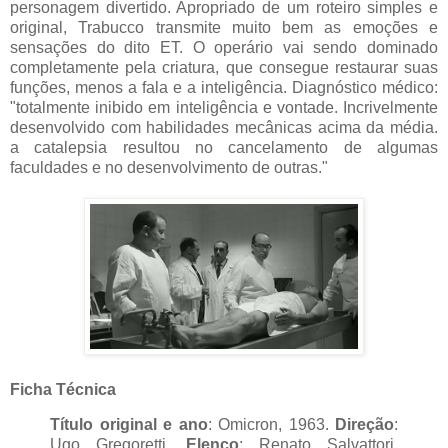
personagem divertido. Apropriado de um roteiro simples e
original, Trabucco transmite muito bem as emoções e
sensações do dito ET. O operário vai sendo dominado
completamente pela criatura, que consegue restaurar suas
funções, menos a fala e a inteligência. Diagnóstico médico:
"totalmente inibido em inteligência e vontade. Incrivelmente
desenvolvido com habilidades mecânicas acima da média.
a catalepsia resultou no cancelamento de algumas
faculdades e no desenvolvimento de outras."
Ficha Técnica
Título original e ano
: Omicron, 1963.
Direção
:
Ugo Gregoretti.
Elenco
:
Renato Salvattori,