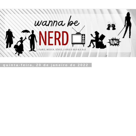
quinta-feira, 20 de janeiro de 2022