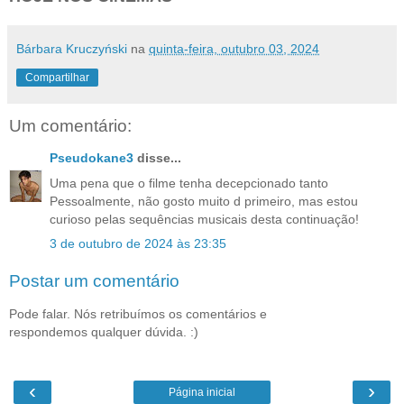
Bárbara Kruczyński
na
quinta-feira, outubro 03, 2024
Compartilhar
Um comentário:
Pseudokane3
disse...
Uma pena que o filme tenha decepcionado tanto
Pessoalmente, não gosto muito d primeiro, mas estou
curioso pelas sequências musicais desta continuação!
3 de outubro de 2024 às 23:35
Postar um comentário
Pode falar. Nós retribuímos os comentários e
respondemos qualquer dúvida. :)
‹
›
Página inicial