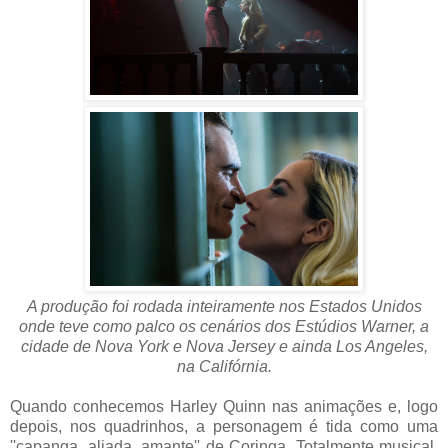
A produção foi rodada inteiramente nos Estados Unidos
onde teve como palco os cenários dos Estúdios Warner, a
cidade de Nova York e Nova Jersey e ainda Los Angeles,
na Califórnia.
Quando conhecemos Harley Quinn nas animações e, logo
depois, nos quadrinhos, a personagem é tida como uma
''capanga, aliada, amante'' de Coringa. Totalmente musical,