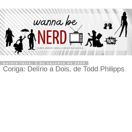
quinta-feira, 3 de outubro de 2024
Coriga: Delírio a Dois, de Todd Philipps