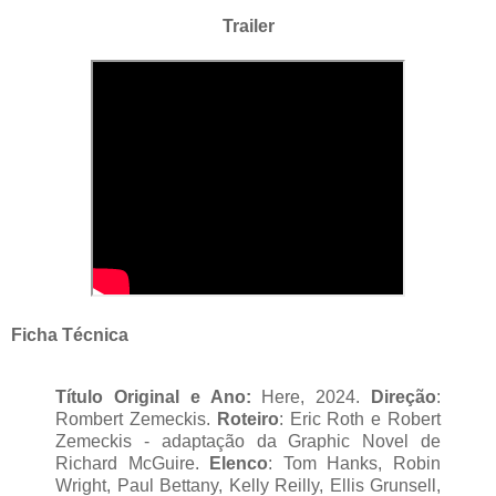
Trailer
Ficha Técnica
Título Original e Ano:
Here, 2024.
Direção
:
Rombert Zemeckis.
Roteiro
: Eric Roth e Robert
Zemeckis - adaptação da Graphic Novel de
Richard McGuire.
Elenco
: Tom Hanks, Robin
Wright, Paul Bettany, Kelly Reilly, Ellis Grunsell,