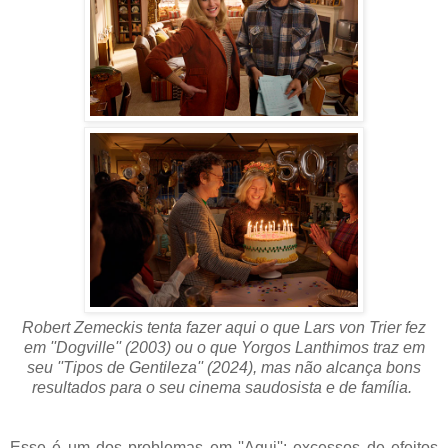
Robert Zemeckis tenta fazer aqui o que Lars von Trier fez
em ''Dogville'' (2003) ou o que Yorgos Lanthimos traz em
seu ''Tipos de Gentileza'' (2024), mas não alcança bons
resultados para o seu cinema saudosista e de família.
Esse é um dos problemas em ''Aqui'': excessos de efeitos