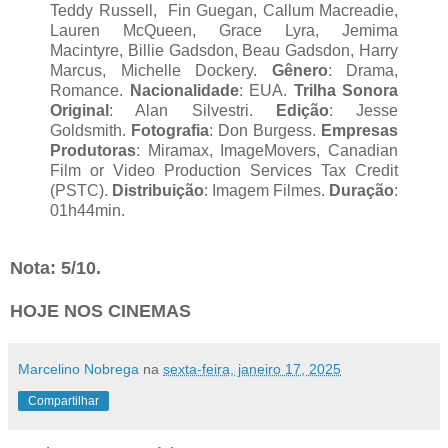
Teddy Russell, Fin Guegan, Callum Macreadie,
Lauren McQueen, Grace Lyra, Jemima
Macintyre, Billie Gadsdon, Beau Gadsdon, Harry
Marcus, Michelle Dockery.
Gênero
: Drama,
Romance.
Nacionalidade
: EUA.
Trilha Sonora
Original
: Alan Silvestri.
Edição
: Jesse
Goldsmith.
Fotografia
: Don Burgess.
Empresas
Produtoras
: Miramax, ImageMovers, Canadian
Film or Video Production Services Tax Credit
(PSTC).
Distribuição
: Imagem Filmes.
Duração
:
01h44min.
Nota: 5/10.
HOJE NOS CINEMAS
Marcelino Nobrega
na
sexta-feira, janeiro 17, 2025
Compartilhar