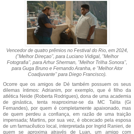
Vencedor de quatro prêmios no Festival do Rio, em 2024,
(''Melhor Direçao'', para Luciano Vidigal, ''Melhor
Fotografia'', para Arhur Sherman, ''Melhor Trilha Sonora'',
para Guga Bruno e Fernando Aranha, e ''Melhor Ator
Coadjuvante'' para Diego Francisco).
Ocorre que os amigos de Dé também possuem os seus
dilemas íntimos: Adrianim, por exemplo, que é filho da
atlética Neide (Roberta Rodrigues), dona de uma academia
de ginástica, tenta reaproximar-se da MC Talita (Gi
Fernandes), por quem é completamente apaixonado, mas
de quem perdeu a confiança, em razão de uma traição
impensada; Martins, por sua vez, é obcecado pela esposa
de um farmacêutico local, interpretada por Ingrid Ranieri, de
quem se aproxima através de Luan, um amigo com