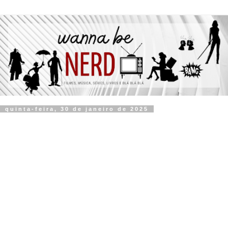
quinta-feira, 30 de janeiro de 2025