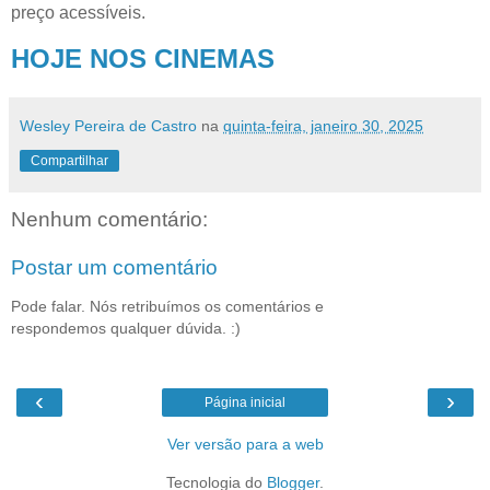
preço acessíveis.
HOJE NOS CINEMAS
Wesley Pereira de Castro
na
quinta-feira, janeiro 30, 2025
Compartilhar
Nenhum comentário:
Postar um comentário
Pode falar. Nós retribuímos os comentários e
respondemos qualquer dúvida. :)
‹
›
Página inicial
Ver versão para a web
Tecnologia do
Blogger
.