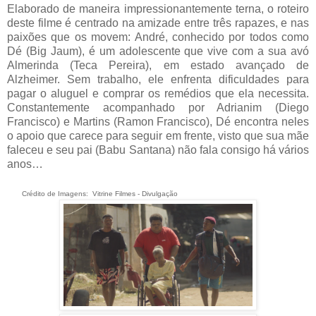
Elaborado de maneira impressionantemente terna, o roteiro
deste filme é centrado na amizade entre três rapazes, e nas
paixões que os movem: André, conhecido por todos como
Dé (Big Jaum), é um adolescente que vive com a sua avó
Almerinda (Teca Pereira), em estado avançado de
Alzheimer. Sem trabalho, ele enfrenta dificuldades para
pagar o aluguel e comprar os remédios que ela necessita.
Constantemente acompanhado por Adrianim (Diego
Francisco) e Martins (Ramon Francisco), Dé encontra neles
o apoio que carece para seguir em frente, visto que sua mãe
faleceu e seu pai (Babu Santana) não fala consigo há vários
anos…
Crédito de Imagens: Vitrine Filmes - Divulgação