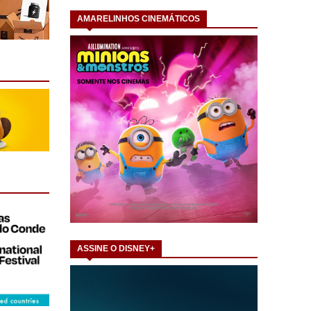
AMARELINHOS CINEMÁTICOS
ASSINE O DISNEY+