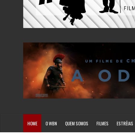
HOME
O WBN
QUEM SOMOS
FILMES
ESTRÉIAS