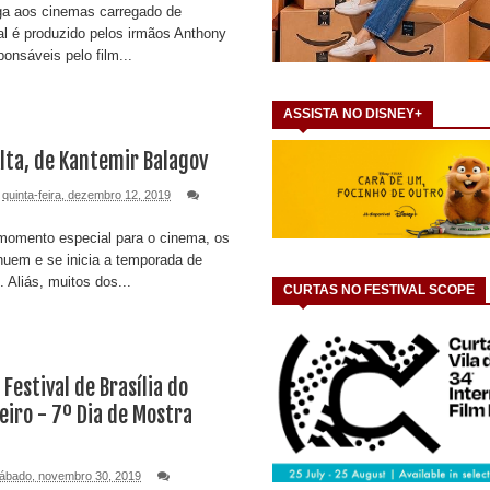
ga aos cinemas carregado de
nal é produzido pelos irmãos Anthony
onsáveis pelo film...
ASSISTA NO DISNEY+
lta, de Kantemir Balagov
quinta-feira, dezembro 12, 2019
momento especial para o cinema, os
nuem e se inicia a temporada de
 Aliás, muitos dos...
CURTAS NO FESTIVAL SCOPE
Festival de Brasília do
eiro - 7º Dia de Mostra
ábado, novembro 30, 2019