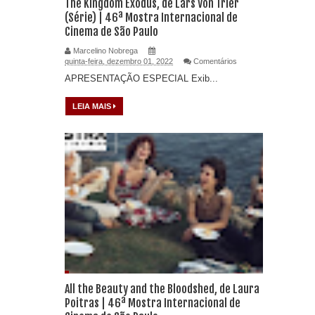
The Kingdom Exodus, de Lars Von Trier
(Série) | 46ª Mostra Internacional de
Cinema de São Paulo
Marcelino Nobrega
quinta-feira, dezembro 01, 2022
Comentários
APRESENTAÇÃO ESPECIAL Exib...
LEIA MAIS
All the Beauty and the Bloodshed, de Laura
Poitras | 46ª Mostra Internacional de