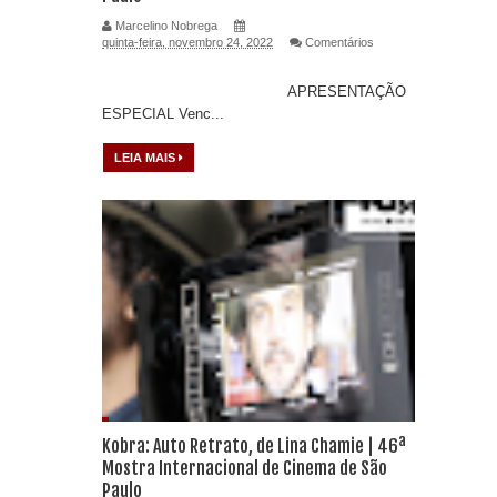
Marcelino Nobrega
quinta-feira, novembro 24, 2022
Comentários
APRESENTAÇÃO
ESPECIAL Venc...
LEIA MAIS
Kobra: Auto Retrato, de Lina Chamie | 46ª
Mostra Internacional de Cinema de São
Paulo