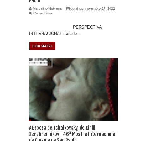
Paulo
Marcelino Nobrega
domingo, novembro 27, 2022
Comentários
PERSPECTIVA
INTERNACIONAL Exibido...
LEIA MAIS
A Esposa de Tchaikovsky, de Kirill
Serebrennikov | 46ª Mostra Internacional
de Cinema de São Paulo