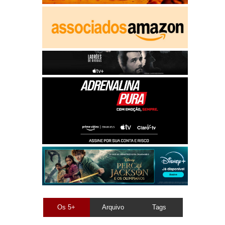
Os 5+
Arquivo
Tags