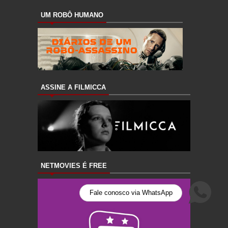
UM ROBÔ HUMANO
ASSINE A FILMICCA
NETMOVIES É FREE
Fale conosco via WhatsApp