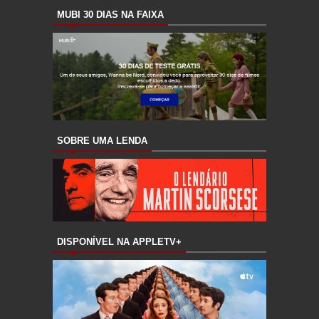
MUBI 30 DIAS NA FAIXA
SOBRE UMA LENDA
DISPONÍVEL NA APPLETV+