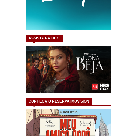
ASSISTA NA HBO
CONHEÇA O RESERVA IMOVISION