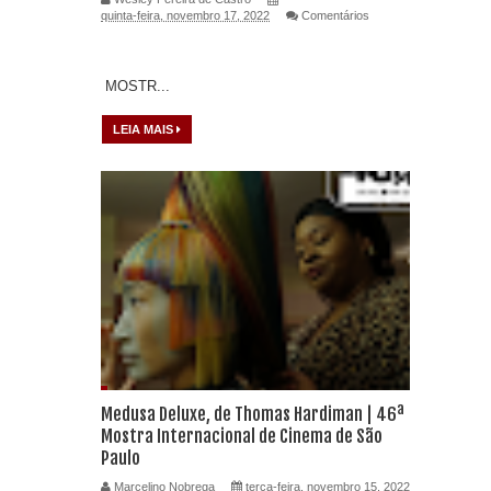
quinta-feira, novembro 17, 2022
Comentários
MOSTR...
LEIA MAIS
Medusa Deluxe, de Thomas Hardiman | 46ª
Mostra Internacional de Cinema de São
Paulo
Marcelino Nobrega
terça-feira, novembro 15, 2022