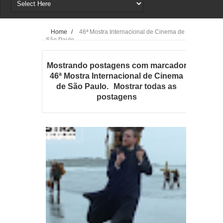
Home
/
46ª Mostra Internacional de Cinema de
São Paulo
Mostrando postagens com marcador
46ª Mostra Internacional de Cinema
de São Paulo
.
Mostrar todas as
postagens