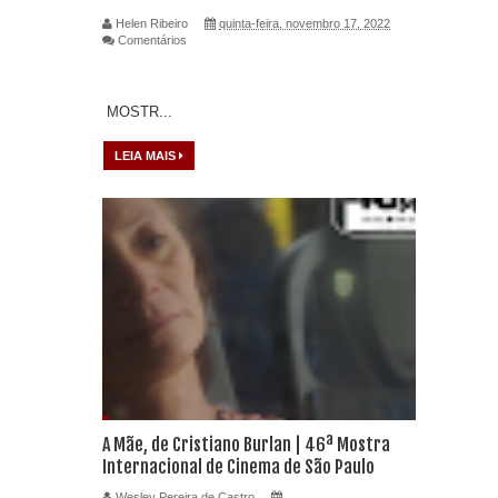
Helen Ribeiro
quinta-feira, novembro 17, 2022
Comentários
MOSTR...
LEIA MAIS
A Mãe, de Cristiano Burlan | 46ª Mostra
Internacional de Cinema de São Paulo
Wesley Pereira de Castro