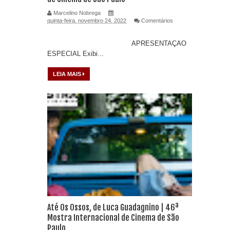
Marcelino Nobrega
quinta-feira, novembro 24, 2022
Comentários
APRESENTAÇAO
ESPECIAL Exibi...
LEIA MAIS
Até Os Ossos, de Luca Guadagnino | 46ª
Mostra Internacional de Cinema de São
Paulo