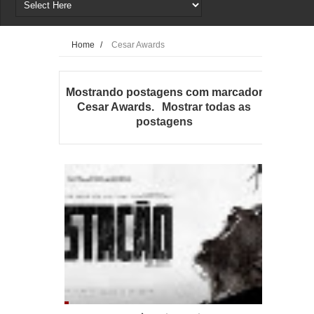
Home
/
Cesar Awards
Mostrando postagens com marcador
Cesar Awards
.
Mostrar todas as
postagens