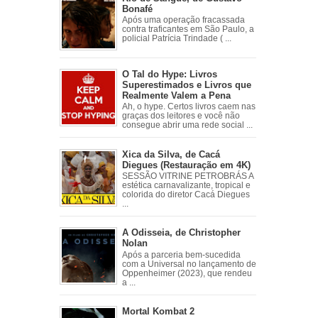
Bonafé
Após uma operação fracassada
contra traficantes em São Paulo, a
policial Patrícia Trindade ( ...
O Tal do Hype: Livros
Superestimados e Livros que
Realmente Valem a Pena
Ah, o hype. Certos livros caem nas
graças dos leitores e você não
consegue abrir uma rede social ...
Xica da Silva, de Cacá
Diegues (Restauração em 4K)
SESSÃO VITRINE PETROBRÁS A
estética carnavalizante, tropical e
colorida do diretor Cacá Diegues
...
A Odisseia, de Christopher
Nolan
Após a parceria bem-sucedida
com a Universal no lançamento de
Oppenheimer (2023), que rendeu
a ...
Mortal Kombat 2