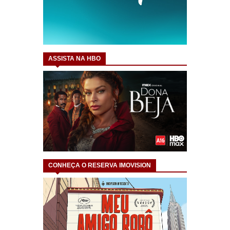
ASSISTA NA HBO
CONHEÇA O RESERVA IMOVISION