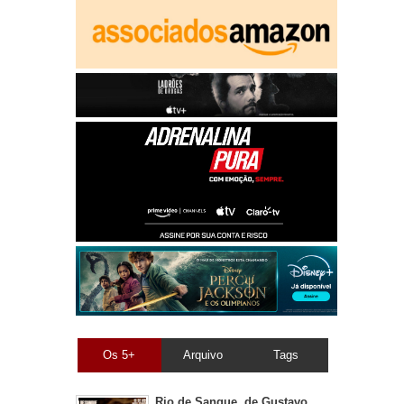
Os 5+
Arquivo
Tags
Rio de Sangue, de Gustavo