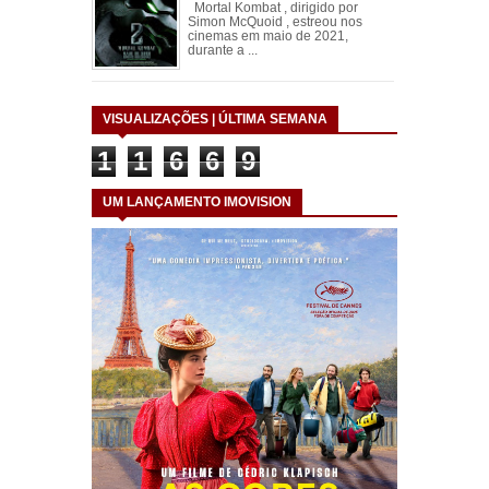
Mortal Kombat , dirigido por
Simon McQuoid , estreou nos
cinemas em maio de 2021,
durante a ...
VISUALIZAÇÕES | ÚLTIMA SEMANA
1
1
6
6
9
UM LANÇAMENTO IMOVISION