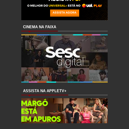
CINEMA NA FAIXA
ASSISTA NA APPLETV+