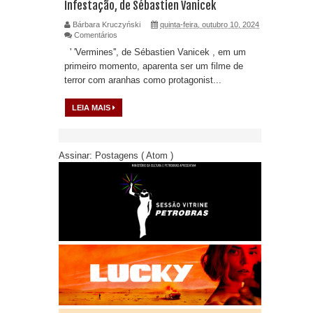
Infestação, de Sébastien Vanicek
Bárbara Kruczyński
quinta-feira, outubro 10, 2024
Comentários
' 'Vermines'', de Sébastien Vanicek , em um
primeiro momento, aparenta ser um filme de
terror com aranhas como protagonist...
LEIA MAIS
Assinar:
Postagens ( Atom )