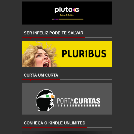
SER INFELIZ PODE TE SALVAR
CURTA UM CURTA
CONHEÇA O KINDLE UNLIMITED