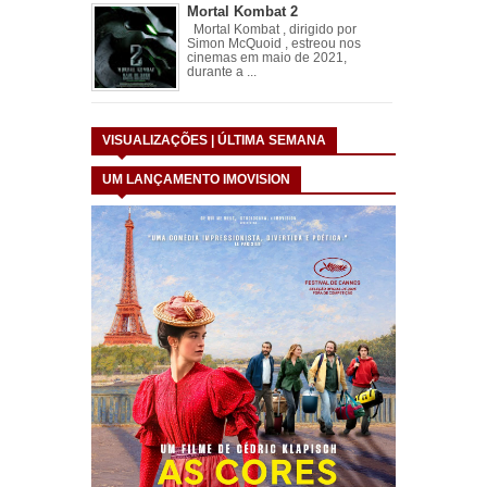
Mortal Kombat 2
Mortal Kombat , dirigido por
Simon McQuoid , estreou nos
cinemas em maio de 2021,
durante a ...
VISUALIZAÇÕES | ÚLTIMA SEMANA
UM LANÇAMENTO IMOVISION