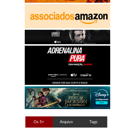
Os 5+
Arquivo
Tags