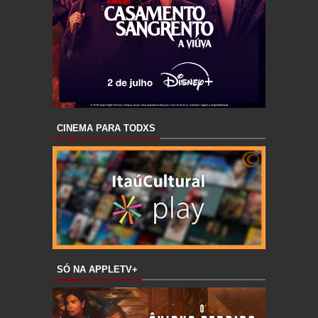
CINEMA PARA TODXS
SÓ NA APPLETV+