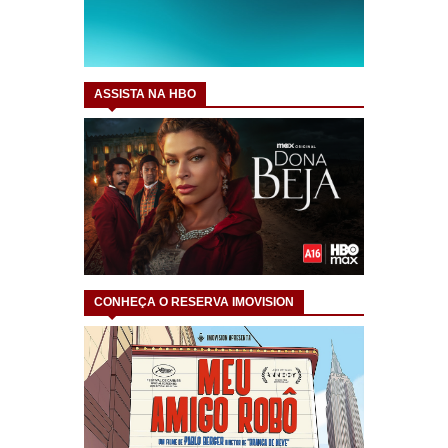
ASSISTA NA HBO
CONHEÇA O RESERVA IMOVISION