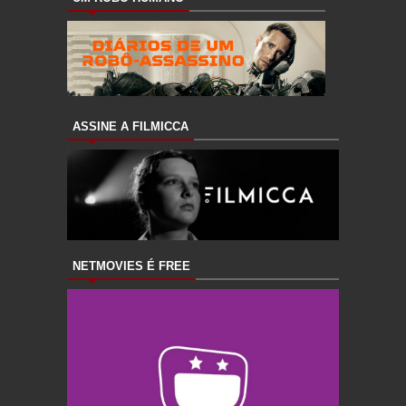
ASSINE A FILMICCA
NETMOVIES É FREE