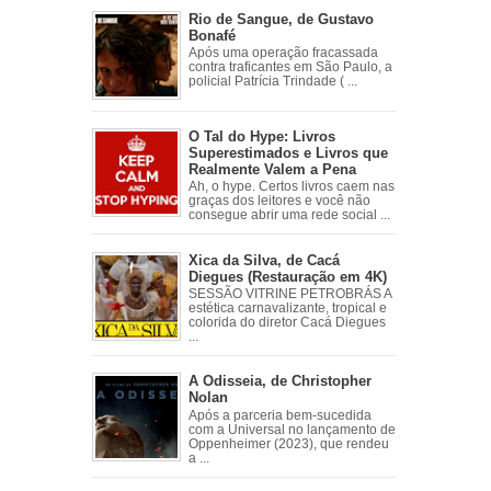
Rio de Sangue, de Gustavo
Bonafé
Após uma operação fracassada
contra traficantes em São Paulo, a
policial Patrícia Trindade ( ...
O Tal do Hype: Livros
Superestimados e Livros que
Realmente Valem a Pena
Ah, o hype. Certos livros caem nas
graças dos leitores e você não
consegue abrir uma rede social ...
Xica da Silva, de Cacá
Diegues (Restauração em 4K)
SESSÃO VITRINE PETROBRÁS A
estética carnavalizante, tropical e
colorida do diretor Cacá Diegues
...
A Odisseia, de Christopher
Nolan
Após a parceria bem-sucedida
com a Universal no lançamento de
Oppenheimer (2023), que rendeu
a ...