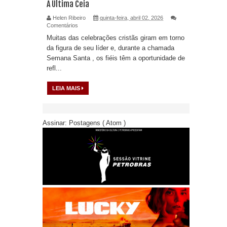
A Última Ceia
Helen Ribeiro
quinta-feira, abril 02, 2026
Comentários
Muitas das celebrações cristãs giram em torno
da figura de seu líder e, durante a chamada
Semana Santa , os fiéis têm a oportunidade de
refl...
LEIA MAIS
Assinar:
Postagens ( Atom )