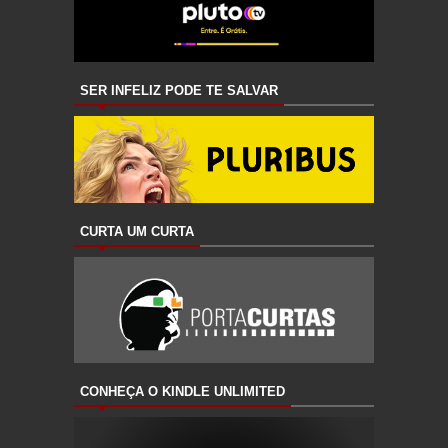
SER INFELIZ PODE TE SALVAR
CURTA UM CURTA
CONHEÇA O KINDLE UNLIMITED