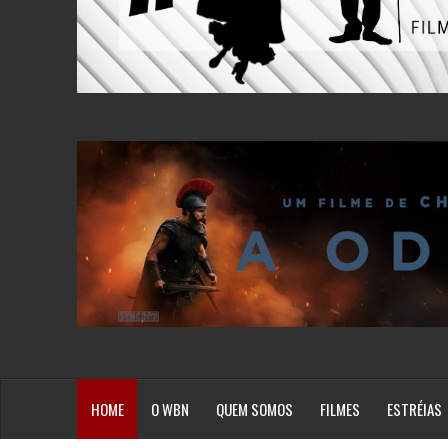
HOME
O WBN
QUEM SOMOS
FILMES
ESTRÉIAS