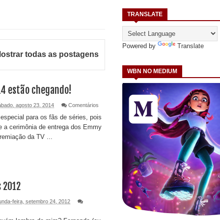
TRANSLATE
Powered by
Translate
ostrar todas as postagens
WBN NO MEDIUM
4 estão chegando!
ábado, agosto 23, 2014
Comentários
special para os fãs de séries, pois
e a cerimônia de entrega dos Emmy
remiação da TV ...
 2012
nda-feira, setembro 24, 2012