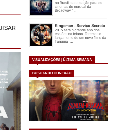
no Brasil a adaptação para os
cinemas do musical da
Broadway “ ...
Kingsman - Serviço Secreto
2015 será o grande ano dos
espiões na telona. Teremos o
lançamento de um novo filme da
franquia ' ...
VISUALIZAÇÕES | ÚLTIMA SEMANA
BUSCANDO CONEXÃO