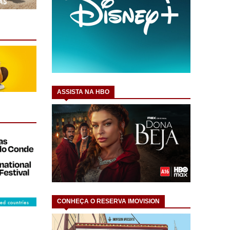
ASSISTA NA HBO
CONHEÇA O RESERVA IMOVISION