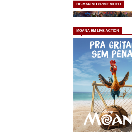
HE-MAN NO PRIME VIDEO
MOANA EM LIVE ACTION