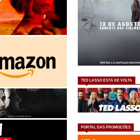
TED LASSO ESTÁ DE VOLTA
PORTAL DAS PROMOÇÕES