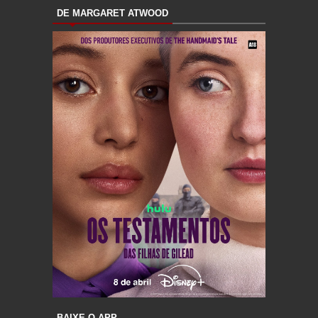
DE MARGARET ATWOOD
BAIXE O APP