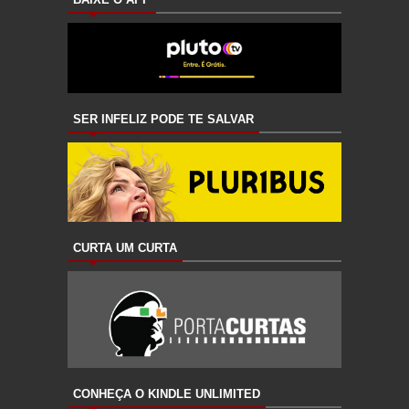
SER INFELIZ PODE TE SALVAR
CURTA UM CURTA
CONHEÇA O KINDLE UNLIMITED