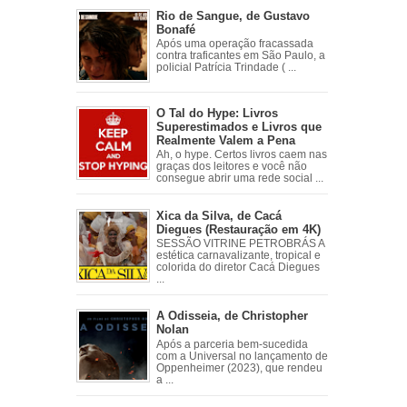
Rio de Sangue, de Gustavo
Bonafé
Após uma operação fracassada
contra traficantes em São Paulo, a
policial Patrícia Trindade ( ...
O Tal do Hype: Livros
Superestimados e Livros que
Realmente Valem a Pena
Ah, o hype. Certos livros caem nas
graças dos leitores e você não
consegue abrir uma rede social ...
Xica da Silva, de Cacá
Diegues (Restauração em 4K)
SESSÃO VITRINE PETROBRÁS A
estética carnavalizante, tropical e
colorida do diretor Cacá Diegues
...
A Odisseia, de Christopher
Nolan
Após a parceria bem-sucedida
com a Universal no lançamento de
Oppenheimer (2023), que rendeu
a ...