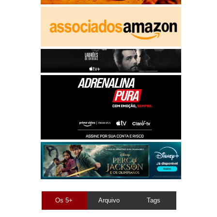
Os 5+
Arquivo
Tags