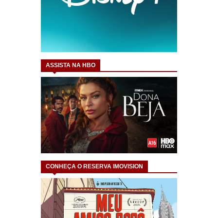
ASSISTA NA HBO
CONHEÇA O RESERVA IMOVISION