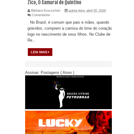
Zico, O Samurai de Quintino
Bárbara Kruczyński
quinta-feira, abril 30, 2026
Comentários
No Brasil, é comum que pais e mães, quando
grávidos, comprem a camisa do time do coração
logo no nascimento de seus filhos. No Clube de
Re...
LEIA MAIS
Assinar:
Postagens ( Atom )