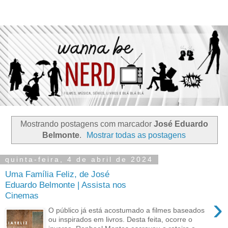
Mostrando postagens com marcador
José Eduardo
Belmonte
.
Mostrar todas as postagens
quinta-feira, 4 de abril de 2024
Uma Família Feliz, de José
Eduardo Belmonte | Assista nos
Cinemas
›
O público já está acostumado a filmes baseados
ou inspirados em livros. Desta feita, ocorre o