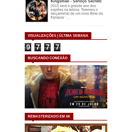
Kingsman - Serviço Secreto
2015 será o grande ano dos
espiões na telona. Teremos o
lançamento de um novo filme da
franquia ' ...
VISUALIZAÇÕES | ÚLTIMA SEMANA
9
7
7
7
BUSCANDO CONEXÃO
REMASTERIZADO EM 4K