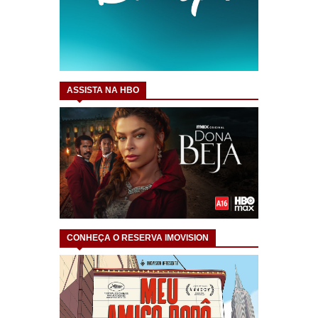
ASSISTA NA HBO
CONHEÇA O RESERVA IMOVISION