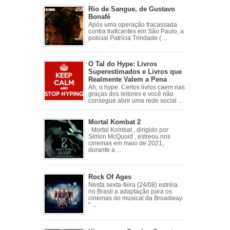
Rio de Sangue, de Gustavo
Bonafé
Após uma operação fracassada
contra traficantes em São Paulo, a
policial Patrícia Trindade ( ...
O Tal do Hype: Livros
Superestimados e Livros que
Realmente Valem a Pena
Ah, o hype. Certos livros caem nas
graças dos leitores e você não
consegue abrir uma rede social ...
Mortal Kombat 2
Mortal Kombat , dirigido por
Simon McQuoid , estreou nos
cinemas em maio de 2021,
durante a ...
Rock Of Ages
Nesta sexta-feira (24/08) estréia
no Brasil a adaptação para os
cinemas do musical da Broadway
“ ...