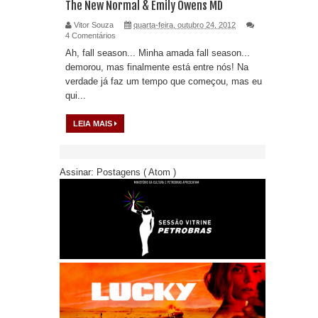
The New Normal & Emily Owens MD
Vitor Souza
quarta-feira, outubro 24, 2012
4 Comentários
Ah, fall season... Minha amada fall season...
demorou, mas finalmente está entre nós! Na
verdade já faz um tempo que começou, mas eu
qui...
LEIA MAIS
Assinar:
Postagens ( Atom )