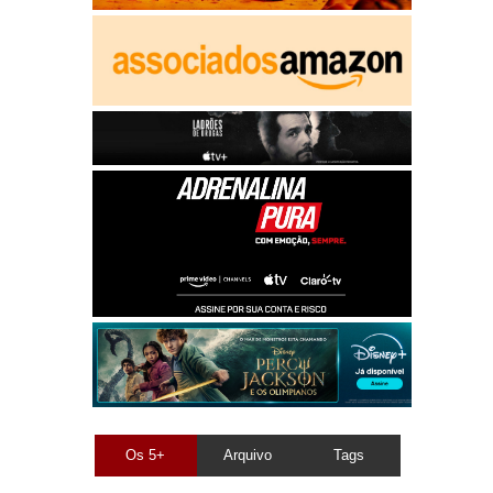
Os 5+
Arquivo
Tags