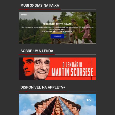
MUBI 30 DIAS NA FAIXA
SOBRE UMA LENDA
DISPONÍVEL NA APPLETV+