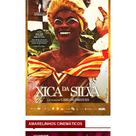
AMARELINHOS CINEMÁTICOS