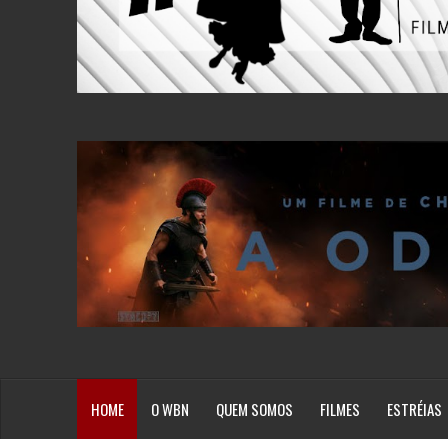
HOME
O WBN
QUEM SOMOS
FILMES
ESTRÉIAS