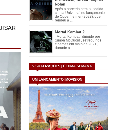
Nolan
Após a parceria bem-sucedida
com a Universal no lançamento
de Oppenheimer (2023), que
rendeu a ...
Mortal Kombat 2
Mortal Kombat , dirigido por
Simon McQuoid , estreou nos
cinemas em maio de 2021,
durante a ...
VISUALIZAÇÕES | ÚLTIMA SEMANA
UM LANÇAMENTO IMOVISION