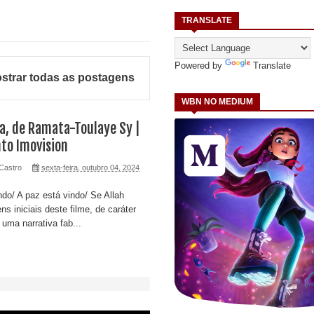
TRANSLATE
Powered by
Translate
strar todas as postagens
WBN NO MEDIUM
a, de Ramata-Toulaye Sy |
o Imovision
Castro
sexta-feira, outubro 04, 2024
do/ A paz está vindo/ Se Allah
ns iniciais deste filme, de caráter
uma narrativa fab...