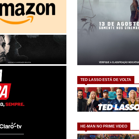
TED LASSO ESTÁ DE VOLTA
HE-MAN NO PRIME VIDEO