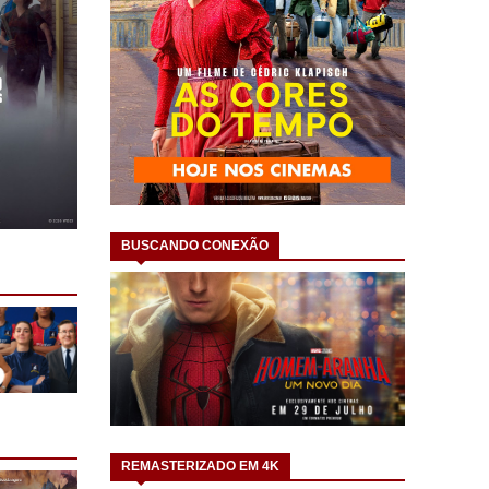
BUSCANDO CONEXÃO
REMASTERIZADO EM 4K