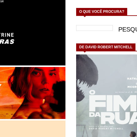
O QUE VOCÊ PROCURA?
DE DAVID ROBERT MITCHELL