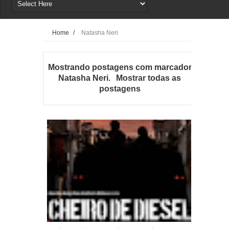
Home
/
Natasha Neri
Mostrando postagens com marcador
Natasha Neri
.
Mostrar todas as
postagens