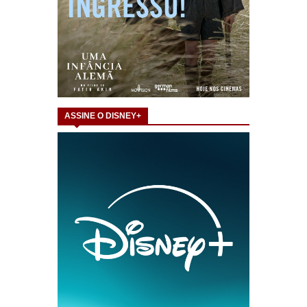
ASSINE O DISNEY+