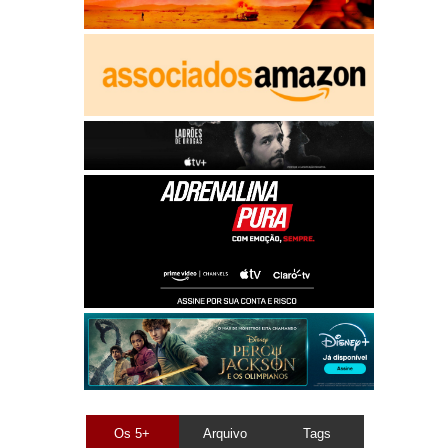
Os 5+
Arquivo
Tags