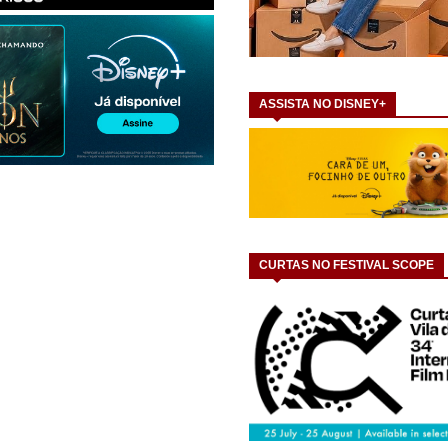
ASSISTA NO DISNEY+
CURTAS NO FESTIVAL SCOPE