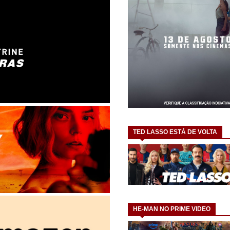
TED LASSO ESTÁ DE VOLTA
HE-MAN NO PRIME VIDEO