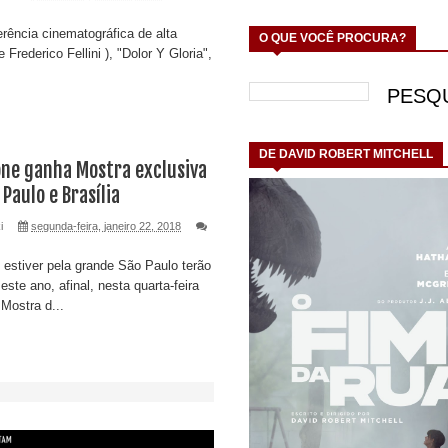
rência cinematográfica de alta
O QUE VOCÊ PROCURA?
 Frederico Fellini ), "Dolor Y Gloria",
.
DE DAVID ROBERT MITCHELL
one ganha Mostra exclusiva
Paulo e Brasília
i
segunda-feira, janeiro 22, 2018
 estiver pela grande São Paulo terão
ste ano, afinal, nesta quarta-feira
 Mostra d...