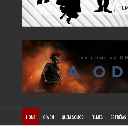
HOME
O WBN
QUEM SOMOS
FILMES
ESTRÉIAS