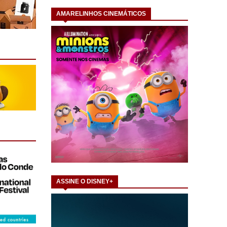
AMARELINHOS CINEMÁTICOS
ASSINE O DISNEY+