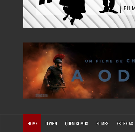
HOME
O WBN
QUEM SOMOS
FILMES
ESTRÉIAS