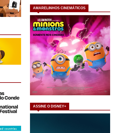
AMARELINHOS CINEMÁTICOS
ASSINE O DISNEY+