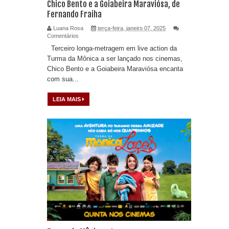
Chico Bento e a Goiabeira Maraviósa, de
Fernando Fraiha
Luana Rosa
terça-feira, janeiro 07, 2025
Comentários
Terceiro longa-metragem em live action da
Turma da Mônica a ser lançado nos cinemas,
Chico Bento e a Goiabeira Maraviósa encanta
com sua...
LEIA MAIS