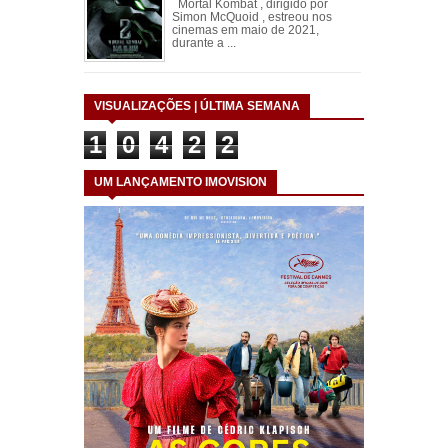
Mortal Kombat , dirigido por
Simon McQuoid , estreou nos
cinemas em maio de 2021,
durante a ...
VISUALIZAÇÕES | ÚLTIMA SEMANA
1
0
4
2
2
UM LANÇAMENTO IMOVISION