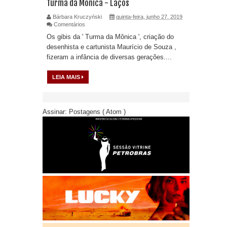
Turma da Mônica - Laços
Bárbara Kruczyński
quinta-feira, junho 27, 2019
Comentários
Os gibis da ' Turma da Mônica ', criação do
desenhista e cartunista Maurício de Souza ,
fizeram a infância de diversas gerações....
LEIA MAIS
Assinar:
Postagens ( Atom )