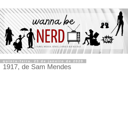
quinta-feira, 23 de janeiro de 2020
1917, de Sam Mendes