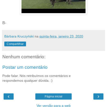
B-
Bárbara Kruczyński
na
quinta-feira, janeiro 23, 2020
Compartilhar
Nenhum comentário:
Postar um comentário
Pode falar. Nós retribuímos os comentários e
respondemos qualquer dúvida. :)
‹
›
Página inicial
Ver versão para a web