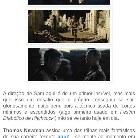
A direção de Sam aqui é de um primor
incrível
, mas mais
que isso um desafio que o próprio conseguiu se sair
gloriosamente muito bem, pois a técnica usada de 'cortes
mínimos
e escondidos' (algo primeiro usado em
Festim
Diabólico de Hitchcock
) não se vê tanto hoje em dia.
Thomas Newman
assina uma das trilhas mais fantásticas
de sua carreira (escute
aqui
) - se atente ao momento em