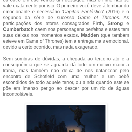
vale exatamente por isto. O primeiro você deverá lembrar do
emocionante e necessário '
Capitão Fantástico
' (2016) e o
segundo da série de sucesso
Game of Thrones
. As
participações dos atores consagrados
Firth, Strong
e
Cumberbatch
caem nos personagens perfeitos e estes tem
suas deixas nos momentos exatos.
Madden
(que também
esteve em Game of Thrones) tem a entrega mais emocional,
devido a certo ocorrido, mas nada exagerado.
Sem sombras de dúvidas, a chegada ao terceiro ato e a
consequência que se aguarda dá todo um motivo maior a
trama, mas também não deixa de nos balancear pelo
encontro de Schofield com uma mulher e um bebê
escondidos de todo aquele terror, ou ainda quando este se
põe em imenso perigo ao descer por um rio de águas
incontroláveis.