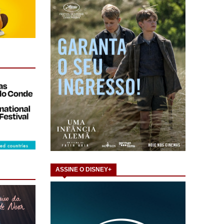
ASSINE O DISNEY+