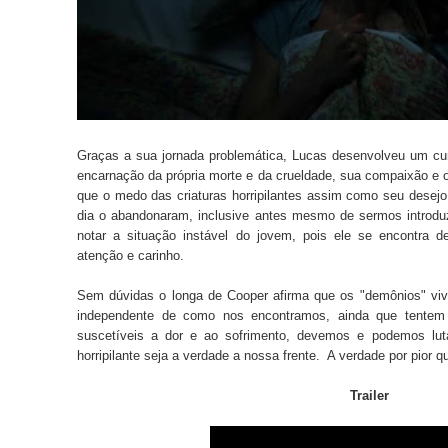
Graças a sua jornada problemática, Lucas desenvolveu um cu
encarnação da própria morte e da crueldade, sua compaixão e 
que o medo das criaturas horripilantes assim como seu desejo
dia o abandonaram, inclusive antes mesmo de sermos introdu
notar a situação instável do jovem, pois ele se encontra d
atenção e carinho.
Sem dúvidas o longa de Cooper afirma que os "demônios" vi
independente de como nos encontramos, ainda que tentem 
suscetíveis a dor e ao sofrimento, devemos e podemos luta
horripilante seja a verdade a nossa frente. A verdade por pior q
Trailer