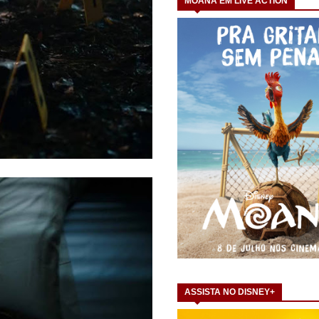
MOANA EM LIVE ACTION
ASSISTA NO DISNEY+