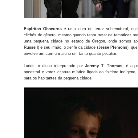
Espíritos Obscuros
é uma obra de terror sobrenatural, que
clichês do gênero, mesmo quando tenta tratar de temáticas 
uma pequena cidade no estado de Oregon, onde somos apr
Russell
) e seu irmão, o xerife da cidade (
Jesse
Plemons
), qu
envolveram com um aluno um tanto quanto peculiar.
Lucas, o aluno interpretado por
Jeremy
T
.
Thomas
, é aqu
ancestral e voraz criatura mística ligada ao folclore indígena
para os habitantes da pequena cidade.