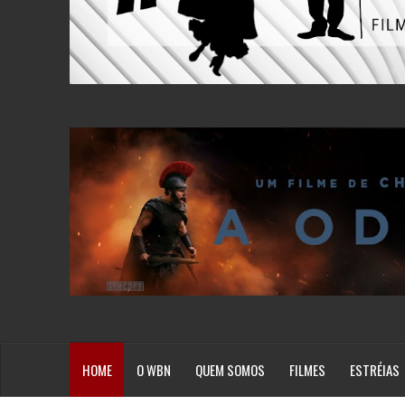
HOME
O WBN
QUEM SOMOS
FILMES
ESTRÉIAS