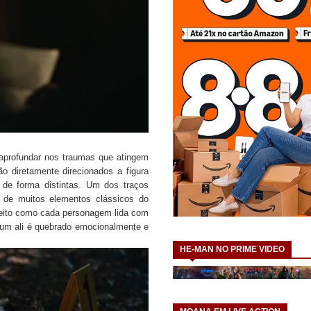
e aprofundar nos traumas que atingem
o diretamente direcionados a figura
de forma distintas. Um dos traços
 de muitos elementos clássicos do
jeito como cada personagem lida com
um ali é quebrado emocionalmente e
HE-MAN NO PRIME VIDEO