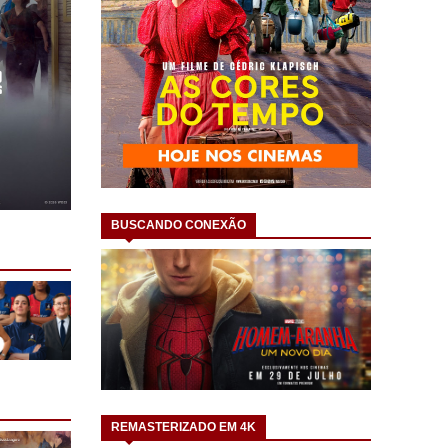
BUSCANDO CONEXÃO
REMASTERIZADO EM 4K