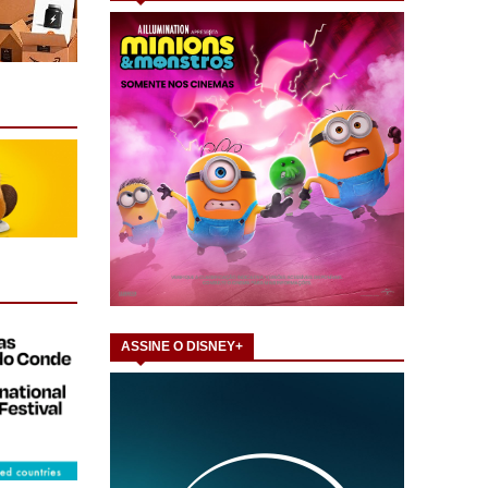
ASSINE O DISNEY+