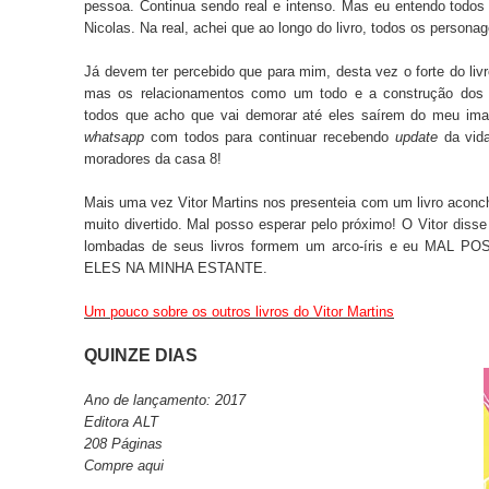
pessoa. Continua sendo real e intenso. Mas eu entendo todos 
Nicolas. Na real, achei que ao longo do livro, todos os persona
Já devem ter percebido que para mim, desta vez o forte do li
mas os relacionamentos como um todo e a construção dos 
todos que acho que vai demorar até eles saírem do meu imag
whatsapp
com todos para continuar recebendo
update
da vid
moradores da casa 8!
Mais uma vez Vitor Martins nos presenteia com um livro aconc
muito divertido. Mal posso esperar pelo próximo! O Vitor disse
lombadas de seus livros formem um arco-íris e eu MA
ELES NA MINHA ESTANTE.
Um pouco sobre os outros livros do Vitor Martins
QUINZE DIAS
Ano de lançamento: 2017
Editora ALT
208 Páginas
Compre
aqui