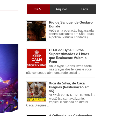
Os 5+
Arquivo
Tags
Rio de Sangue, de Gustavo
Bonafé
Após uma operação fracassada
contra traficantes em São Paulo,
a policial Patrícia Trindade ( ...
O Tal do Hype: Livros
Superestimados e Livros
que Realmente Valem a
Pena
Ah, o hype. Certos livros caem
nas graças dos leitores e você
não consegue abrir uma rede social ...
Xica da Silva, de Cacá
Diegues (Restauração em
4K)
SESSÃO VITRINE PETROBRÁS
A estética carnavalizante,
tropical e colorida do diretor
Cacá Diegues ...
A Odisseia, de Christopher