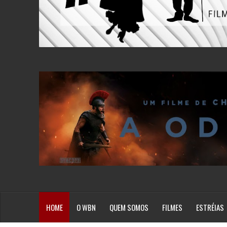
HOME
O WBN
QUEM SOMOS
FILMES
ESTRÉIAS