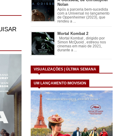
Nolan
Após a parceria bem-sucedida
com a Universal no lançamento
de Oppenheimer (2023), que
rendeu a ...
Mortal Kombat 2
Mortal Kombat , dirigido por
Simon McQuoid , estreou nos
cinemas em maio de 2021,
durante a ...
VISUALIZAÇÕES | ÚLTIMA SEMANA
UM LANÇAMENTO IMOVISION