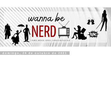
domingo, 24 de outubro de 2021