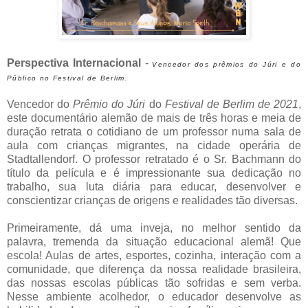
Perspectiva Internacional
-
Vencedor dos p
rêmios do Júri e do
Público no Festival de Berlim.
Vencedor do
Prêmio do Júri
do
Festival de Berlim de 2021
,
este documentário alemão de mais de três horas e meia de
duração retrata o cotidiano de um professor numa sala de
aula com crianças migrantes, na cidade operária de
Stadtallendorf. O professor retratado é o Sr. Bachmann do
título da película e é impressionante sua dedicação no
trabalho, sua luta diária para educar, desenvolver e
conscientizar crianças de origens e realidades tão diversas.
Primeiramente, dá uma inveja, no melhor sentido da
palavra, tremenda da situação educacional alemã! Que
escola! Aulas de artes, esportes, cozinha, interação com a
comunidade, que diferença da nossa realidade brasileira,
das nossas escolas públicas tão sofridas e sem verba.
Nesse ambiente acolhedor, o educador desenvolve as