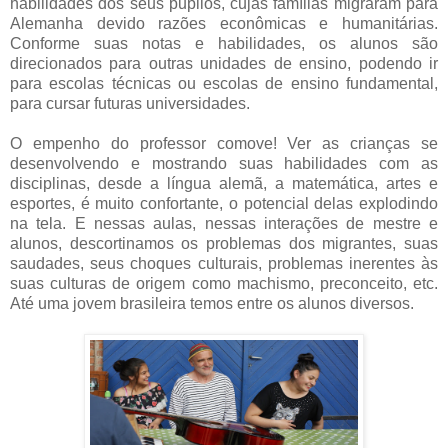
habilidades dos seus pupilos, cujas famílias migraram para
Alemanha devido razões econômicas e humanitárias.
Conforme suas notas e habilidades, os alunos são
direcionados para outras unidades de ensino, podendo ir
para escolas técnicas ou escolas de ensino fundamental,
para cursar futuras universidades.
O empenho do professor comove! Ver as crianças se
desenvolvendo e mostrando suas habilidades com as
disciplinas, desde a
língua
alemã, a matemática, artes e
esportes, é muito confortante, o potencial delas explodindo
na tela. E nessas aulas, nessas interações de mestre e
alunos, descortinamos os problemas dos migrantes, suas
saudades, seus choques culturais, problemas inerentes às
suas culturas de origem como machismo, preconceito, etc.
Até uma jovem brasileira temos entre os alunos diversos.