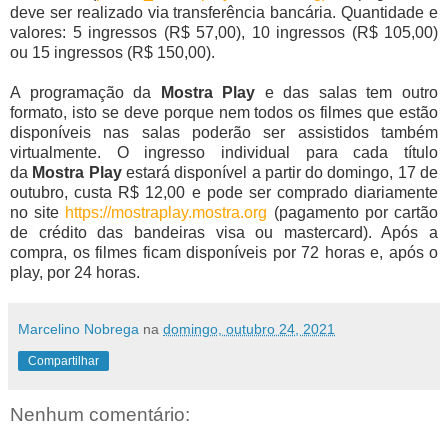
deve ser realizado via transferência bancária. Quantidade e
valores: 5 ingressos (R$ 57,00), 10 ingressos (R$ 105,00)
ou 15 ingressos (R$ 150,00).
A programação da
Mostra
Play
e das salas tem outro
formato, isto se deve porque nem todos os filmes que estão
disponíveis nas salas poderão ser assistidos também
virtualmente.
O ingresso individual para cada título
da
Mostra
Play
estará disponível a partir do domingo, 17 de
outubro, custa R$ 12,00 e pode ser comprado diariamente
no site
https://mostraplay.
mostra
.org
(pagamento por cartão
de crédito das bandeiras visa ou mastercard). Após a
compra, os filmes ficam disponíveis por 72 horas e, após o
play, por 24 horas.
Marcelino Nobrega
na
domingo, outubro 24, 2021
Compartilhar
Nenhum comentário: