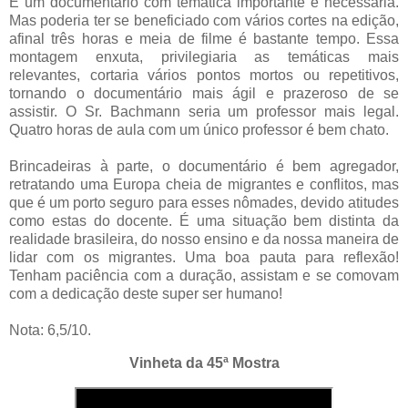
É um documentário com temática importante e necessária.
Mas poderia ter se beneficiado com vários cortes na edição,
afinal três horas e meia de filme é bastante tempo. Essa
montagem enxuta, privilegiaria as temáticas mais
relevantes, cortaria vários pontos mortos ou repetitivos,
tornando o documentário mais ágil e prazeroso de se
assistir. O Sr. Bachmann seria um professor mais legal.
Quatro horas de aula com um único professor é bem chato.
Brincadeiras à parte, o documentário é bem agregador,
retratando uma Europa cheia de migrantes e conflitos, mas
que é um porto seguro para esses nômades, devido atitudes
como estas do docente. É uma situação bem distinta da
realidade brasileira, do nosso ensino e da nossa maneira de
lidar com os migrantes. Uma boa pauta para reflexão!
Tenham paciência com a duração, assistam e se comovam
com a dedicação deste super ser humano!
Nota: 6,5/10.
Vinheta da 45ª Mostra