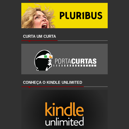
CURTA UM CURTA
CONHEÇA O KINDLE UNLIMITED