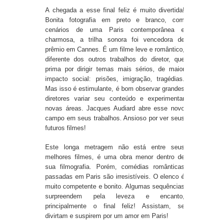
A chegada a esse final feliz é muito divertida!
Bonita fotografia em preto e branco, com
cenários de uma Paris contemporânea e
charmosa, a trilha sonora foi vencedora de
prêmio em Cannes. É um filme leve e romântico,
diferente dos outros trabalhos do diretor, que
prima por dirigir temas mais sérios, de maior
impacto social: prisões, imigração, tragédias.
Mas isso é estimulante, é bom observar grandes
diretores variar seu conteúdo e experimentar
novas áreas. Jacques Audiard abre esse novo
campo em seus trabalhos. Ansioso por ver seus
futuros filmes!
Este longa metragem não está entre seus
melhores filmes, é uma obra menor dentro de
sua filmografia. Porém, comédias românticas
passadas em Paris são irresistíveis. O elenco é
muito competente e bonito. Algumas sequências
surpreendem pela leveza e encanto,
principalmente o final feliz! Assistam, se
divirtam e suspirem por um amor em Paris!