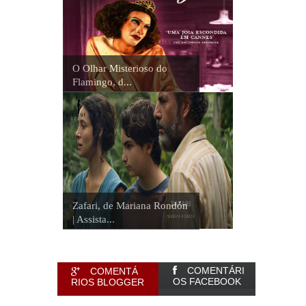
O Olhar Misterioso do
Flamingo, d...
Zafari, de Mariana Rondón
| Assista...
COMENTÁRI
COMENTÁ
OS FACEBOOK
RIOS BLOGGER