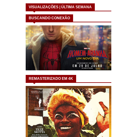
VISUALIZAÇÕES | ÚLTIMA SEMANA
BUSCANDO CONEXÃO
REMASTERIZADO EM 4K