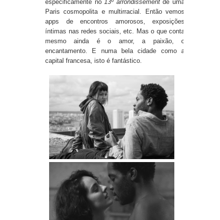
especificamente no
13º arrondissement
de uma
Paris cosmopolita e multirracial. Então vemos
apps de encontros amorosos, exposições
íntimas nas redes sociais, etc. Mas o que conta
mesmo ainda é o amor, a paixão, o
encantamento. E numa bela cidade como a
capital francesa, isto é fantástico.