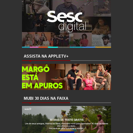
ASSISTA NA APPLETV+
MUBI 30 DIAS NA FAIXA