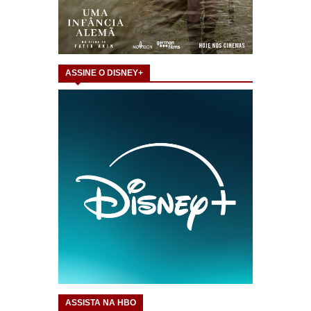
ASSINE O DISNEY+
ASSISTA NA HBO