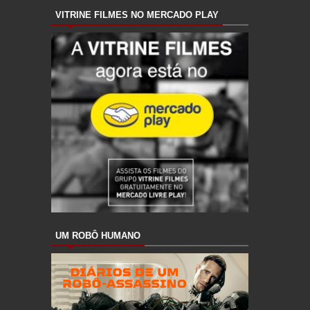
VITRINE FILMES NO MERCADO PLAY
UM ROBÔ HUMANO