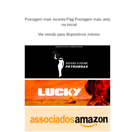
Postagem mais recente
Pági
Postagem mais antiga
na inicial
Ver versão para dispositivos móveis