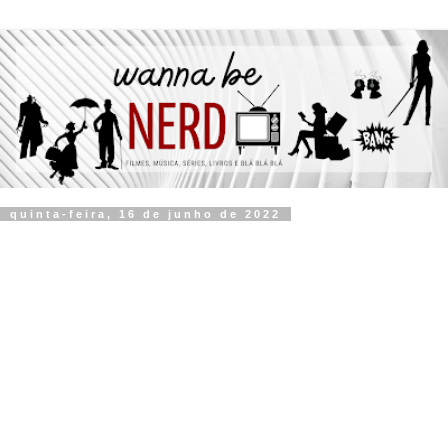
quinta-feira, 16 de junho de 2022