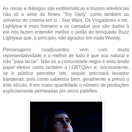
As cenas e diálogos são emblemáticas e trazem referências
não só a série de filmes ''Toy Story'' como também ao
universo do cinema em si - Star Wars, Os Vingadores e etc.
Lightyear é mais humano e as camadas que são dadas à
ele nos fazem entender melhor o jeitão do brinquedo Buzz
Lightyear que, a principio, não agradou em nada Woody.
Personagens coadjuvantes vem com muita
representatividade e o melhor de tudo é que soa natural e
não ''para lacrar''. Não só a comunidade negra é vista tendo
papel efetivo como também a LGBTQIA+ e, sinceramente,
se o público perceber isto, sequer precisará levantar
bandeiras, pois como sabemos bem, geralmente e prévio a
este século, é em maior quantidade o número de produções
explicitamente permeadas por arcos padrões.