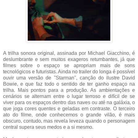
A trilha sonora original, assinada por Michael Giacchino, é
deslumbrante e sem muitos exageros retumbantes, já que
filmes sobre o espaço se apropriam mais de sons
tecnológicos e futuristas. Ainda no trailer do longa é possível
ouvir uma versão de ''Starman'', canção do ilustre David
Bowie, e que faz todo o sentido de ter ganho espaço na
trilha. Mais pontos para a produção. As ambientações e
cenários se alternam entre o lugar terroso e difícil de se
viver para os espaços dentro das naves ou até na galáxia, o
que joga cores quentes e geladas em contraste. O terceiro
ato do filme, onde conhecemos o grande vilão, é mais
obscuro, contudo, mas revela leveza quando o personagem
central supera seus medos e a si mesmo.