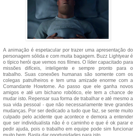
A animação é espetacular por trazer uma apresentação do
personagem sólida e com muita bagagem. Buzz Lightyear é
o típico herói que vemos nos filmes. O líder capacitado para
missões difíceis, inteligente e sempre pronto para o
trabalho. Suas conexões humanas são somente com os
colegas patrulheiros e tem uma amizade enorme com a
Comandante Howtorne. Ao passo que ele ganha novos
amigos e até um bichano robótico, ele tem a chance de
mudar isto. Repensar sua forma de trabalhar e até mesmo a
sua vida pessoal - que não necessariamente teve grandes
mudanças. Por ser dedicado a tudo que faz, se sente muito
culpado pelo acidente que acontece e demora a entender
que ser individualista não é o caminho e que é ok parar e
pedir ajuda, pois o trabalho em equipe pode sim funcionar
muito bem. Basta dar oportunidades para isto.