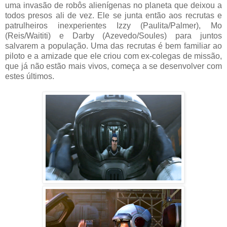
uma invasão de robôs alienígenas no planeta que deixou a
todos presos ali de vez. Ele se junta então aos recrutas e
patrulheiros inexperientes Izzy (Paulita/Palmer), Mo
(Reis/Waititi) e Darby (Azevedo/Soules) para juntos
salvarem a população. Uma das recrutas é bem familiar ao
piloto e a amizade que ele criou com ex-colegas de missão,
que já não estão mais vivos, começa a se desenvolver com
estes últimos.