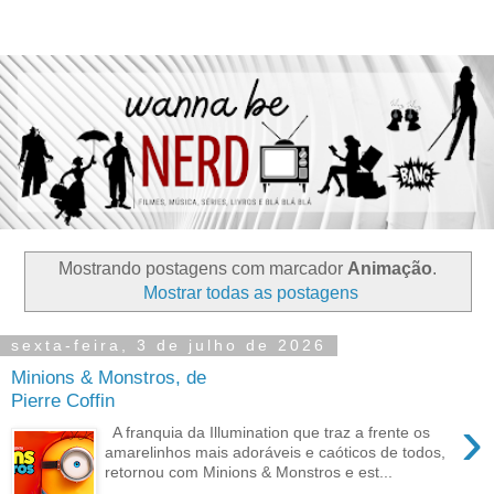
Mostrando postagens com marcador
Animação
.
Mostrar todas as postagens
sexta-feira, 3 de julho de 2026
Minions & Monstros, de
Pierre Coffin
›
A franquia da Illumination que traz a frente os
amarelinhos mais adoráveis e caóticos de todos,
retornou com Minions & Monstros e est...