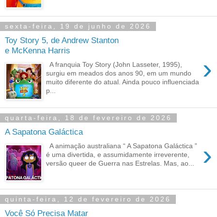
sexta-feira, 19 de junho de 2026
Toy Story 5, de Andrew Stanton
e McKenna Harris
›
A franquia Toy Story (John Lasseter, 1995),
surgiu em meados dos anos 90, em um mundo
muito diferente do atual. Ainda pouco influenciada
p...
quarta-feira, 18 de fevereiro de 2026
A Sapatona Galáctica
›
A animação australiana “ A Sapatona Galáctica ”
é uma divertida, e assumidamente irreverente,
versão queer de Guerra nas Estrelas. Mas, ao...
quinta-feira, 12 de fevereiro de 2026
Você Só Precisa Matar