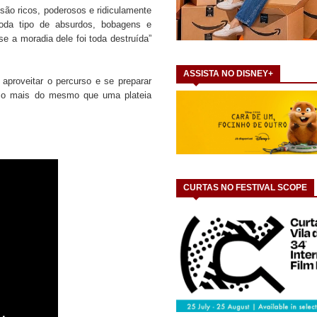
 são ricos, poderosos e ridiculamente
oda tipo de absurdos, bobagens e
se a moradia dele foi toda destruída”
ASSISTA NO DISNEY+
 aproveitar o percurso e se preparar
É o mais do mesmo que uma plateia
CURTAS NO FESTIVAL SCOPE