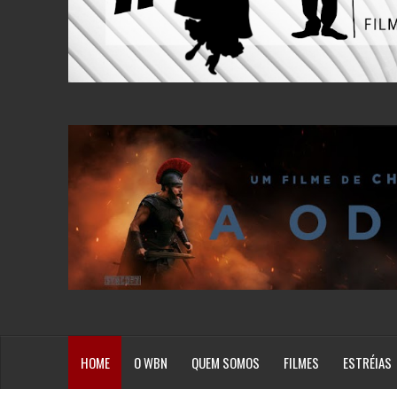
HOME
O WBN
QUEM SOMOS
FILMES
ESTRÉIAS