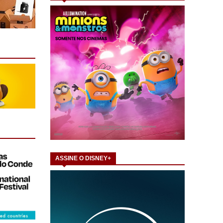
ASSINE O DISNEY+