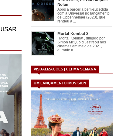
Nolan
Após a parceria bem-sucedida
com a Universal no lançamento
de Oppenheimer (2023), que
rendeu a ...
Mortal Kombat 2
Mortal Kombat , dirigido por
Simon McQuoid , estreou nos
cinemas em maio de 2021,
durante a ...
VISUALIZAÇÕES | ÚLTIMA SEMANA
UM LANÇAMENTO IMOVISION