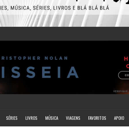
SÉRIES
LIVROS
MÚSICA
VIAGENS
FAVORITOS
APOIO