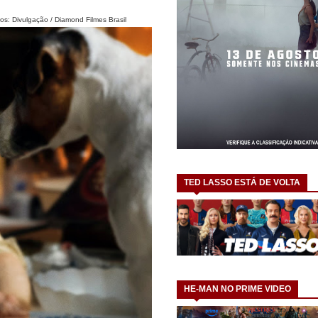
tos: Divulgação / Diamond Filmes Brasil
TED LASSO ESTÁ DE VOLTA
HE-MAN NO PRIME VIDEO