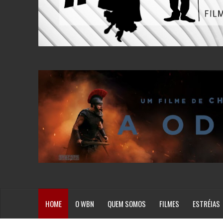
HOME
O WBN
QUEM SOMOS
FILMES
ESTRÉIAS