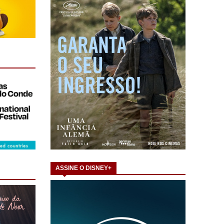
ASSINE O DISNEY+