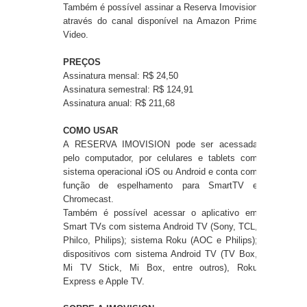
Também é possível assinar a Reserva Imovision
através do canal disponível na Amazon Prime
Video.
PREÇOS
Assinatura mensal: R$ 24,50
Assinatura semestral: R$ 124,91
Assinatura anual: R$ 211,68
COMO USAR
A RESERVA IMOVISION pode ser acessada
pelo computador, por celulares e tablets com
sistema operacional iOS ou Android e conta com
função de espelhamento para SmartTV e
Chromecast.
Também é possível acessar o aplicativo em
Smart TVs com sistema Android TV (Sony, TCL,
Philco, Philips); sistema Roku (AOC e Philips);
dispositivos com sistema Android TV (TV Box,
Mi TV Stick, Mi Box, entre outros), Roku
Express e Apple TV.