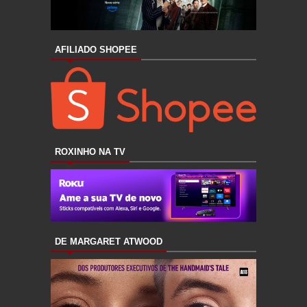
AFILIADO SHOPEE
ROXINHO NA TV
DE MARGARET ATWOOD