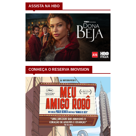
ASSISTA NA HBO
CONHEÇA O RESERVA IMOVISION