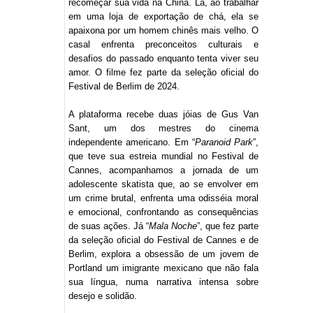
recomeçar sua vida na China. Lá, ao trabalhar
em uma loja de exportação de chá, ela se
apaixona por um homem chinês mais velho. O
casal enfrenta preconceitos culturais e
desafios do passado enquanto tenta viver seu
amor. O filme fez parte da seleção oficial do
Festival de Berlim de 2024.
A plataforma recebe duas jóias de Gus Van
Sant, um dos mestres do cinema
independente americano. Em “
Paranoid Park
”,
que teve sua estreia mundial no Festival de
Cannes, acompanhamos a jornada de um
adolescente skatista que, ao se envolver em
um crime brutal, enfrenta uma odisséia moral
e emocional, confrontando as consequências
de suas ações. Já “
Mala Noche
”, que fez parte
da seleção oficial do Festival de Cannes e de
Berlim, explora a obsessão de um jovem de
Portland um imigrante mexicano que não fala
sua língua, numa narrativa intensa sobre
desejo e solidão.