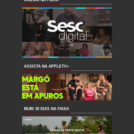
ASSISTA NA APPLETV+
MUBI 30 DIAS NA FAIXA