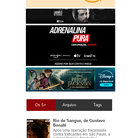
Os 5+
Arquivo
Tags
Rio de Sangue, de Gustavo
Bonafé
Após uma operação fracassada
contra traficantes em São Paulo, a