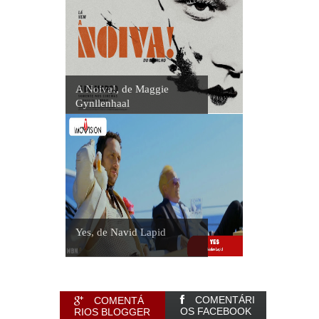
A Noiva!, de Maggie
Gynllenhaal
Yes, de Navid Lapid
COMENTÁRI
COMENTÁ
OS FACEBOOK
RIOS BLOGGER