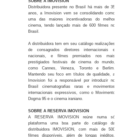
SOBRE A IMOVISION
Distribuidora presente no Brasil há mais de 35
anos, a Imovision vem se consolidando como
uma das maiores incentivadoras do melhor
cinema, tendo lançado mais de 600 filmes no
Brasil.
A distribuidora tem em seu catálogo realizações
de consagrados diretores internacionais e
nacionais, e filmes premiados nos mais
prestigiados festivais de cinema do mundo,
como Cannes, Veneza, Toronto e Berlim.
Mantendo seu foco em títulos de qualidade, a
Imovision foi a responsável por introduzir no
Brasil cinematografias raras e movimentos
internacionais expressivos, como o Movimento
Dogma 95 e o cinema iraniano.
SOBRE A RESERVA IMOVISION
A RESERVA IMOVISION reúne numa só
plataforma uma boa parte do catálogo da
distribuidora IMOVISION, com mais de 500
filmes disponíveis, além de longas inéditos,