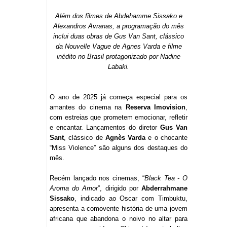
Além dos filmes de Abdehamme Sissako e
Alexandros Avranas, a programação do mês
inclui duas obras de Gus Van Sant, clássico
da Nouvelle Vague de Agnes Varda e filme
inédito no Brasil protagonizado por Nadine
Labaki.
O ano de 2025 já começa especial para os
amantes do cinema na
Reserva Imovision
,
com estreias que prometem emocionar, refletir
e encantar. Lançamentos do diretor
Gus Van
Sant
, clássico de
Agnès Varda
e o chocante
“Miss Violence” são alguns dos destaques do
mês.
Recém lançado nos cinemas, “
Black Tea - O
Aroma do Amor
”, dirigido por
Abderrahmane
Sissako
, indicado ao Oscar com Timbuktu,
apresenta a comovente história de uma jovem
africana que abandona o noivo no altar para